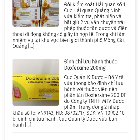
Đội Kiểm soát Hải quan số 1,
Cục Hải quan Quảng Ninh
vừa kiểm tra, phát hiện và
bắt giữ 2 vụ vận chuyển trái
phép thuốc tân dược và điện
thoại di động không có giấy tờ hợp lệ. Trong khi làm
nhiệm vụ tại khu vực biên giới thành phố Móng Cái,
Quảng […]
Đình chỉ lưu hành thuốc
Doxferxime 200mg
Cục Quản lý Dược – Bộ Y tế
vừa thông báo đình chỉ lưu
hành với thuốc viên nén
phân tán Doxferxime 200 DT
do Công ty TNHH MTV Dược
phẩm Trung ương 2 nhập
khẩu số lô: VN9143, HD: 08/02/17, SĐK: VN-10902-10
bị đình chỉ lưu hành. Cục Quản lý Dược vừa ban
hành […]