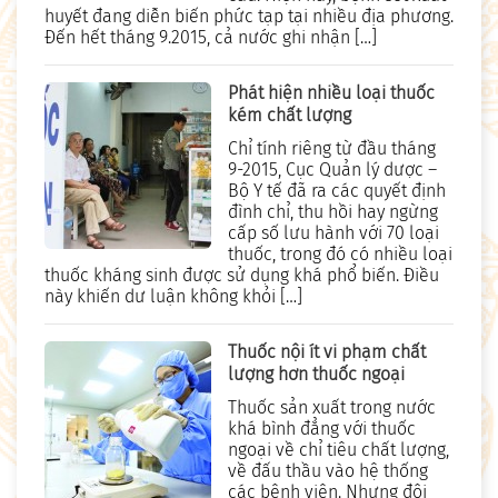
huyết đang diễn biến phức tạp tại nhiều địa phương.
Đến hết tháng 9.2015, cả nước ghi nhận […]
Phát hiện nhiều loại thuốc
kém chất lượng
Chỉ tính riêng từ đầu tháng
9-2015, Cục Quản lý dược –
Bộ Y tế đã ra các quyết định
đình chỉ, thu hồi hay ngừng
cấp số lưu hành với 70 loại
thuốc, trong đó có nhiều loại
thuốc kháng sinh được sử dụng khá phổ biến. Điều
này khiến dư luận không khỏi […]
Thuốc nội ít vi phạm chất
lượng hơn thuốc ngoại
Thuốc sản xuất trong nước
khá bình đẳng với thuốc
ngoại về chỉ tiêu chất lượng,
về đấu thầu vào hệ thống
các bệnh viện. Nhưng đôi