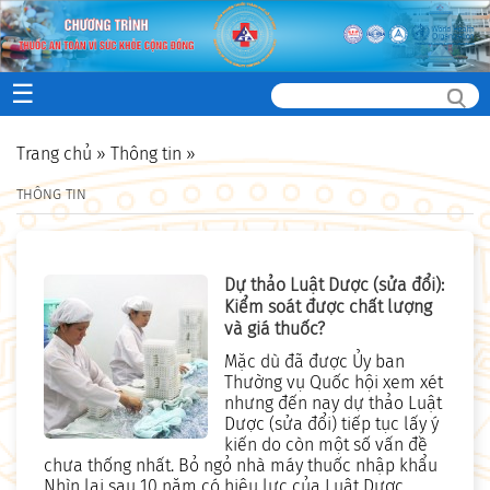
☰
Trang chủ
»
Thông tin
»
THÔNG TIN
Dự thảo Luật Dược (sửa đổi):
Kiểm soát được chất lượng
và giá thuốc?
Mặc dù đã được Ủy ban
Thường vụ Quốc hội xem xét
nhưng đến nay dự thảo Luật
Dược (sửa đổi) tiếp tục lấy ý
kiến do còn một số vấn đề
chưa thống nhất. Bỏ ngỏ nhà máy thuốc nhập khẩu
Nhìn lại sau 10 năm có hiệu lực của Luật Dược