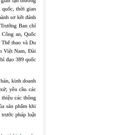
 gian lận thương
 quốc, thời gian
hành sơ kết đánh
 Trưởng Ban chỉ
: Công an, Quốc
, Thể thao và Du
nh Việt Nam, Đài
hỉ đạo 389 quốc
 bán, kinh doanh
 xứ; yêu cầu các
 thiệu các thông
của sản phẩm khi
 trước pháp luật