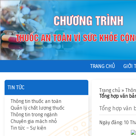
TRANG CHỦ
GIỚI 
TIN TỨC
Trang chủ
»
Thôn
Tổng hợp văn bản
Thông tin thuốc an toàn
Quản lý chất lượng thuốc
Tổng hợp văn b
Thông tin trong ngành
Chuyên gia mách nhỏ
Ngày đăng: 10 Th
Tin tức – Sự kiện