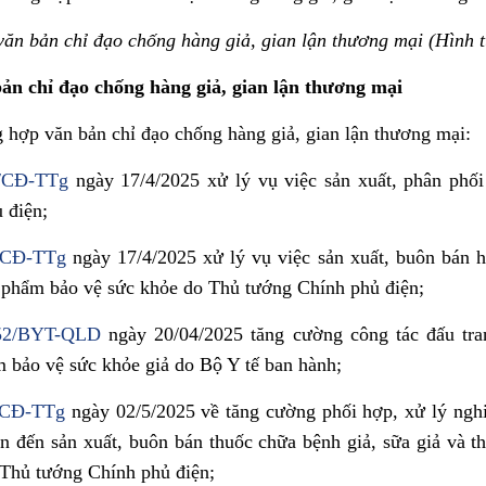
ăn bản chỉ đạo chống hàng giả, gian lận thương mại (Hình t
ản chỉ đạo chống hàng giả, gian lận thương mại
g hợp văn bản chỉ đạo chống hàng giả, gian lận thương mại:
0/CĐ-TTg
ngày 17/4/2025 xử lý vụ việc sản xuất, phân phối
 điện;
/CĐ-TTg
ngày 17/4/2025 xử lý vụ việc sản xuất, buôn bán h
 phẩm bảo vệ sức khỏe do Thủ tướng Chính phủ điện;
52/BYT-QLD
ngày 20/04/2025 tăng cường công tác đấu tr
m bảo vệ sức khỏe giả do Bộ Y tế ban hành;
/CĐ-TTg
ngày 02/5/2025 về tăng cường phối hợp, xử lý ngh
an đến sản xuất, buôn bán thuốc chữa bệnh giả, sữa giả và 
 Thủ tướng Chính phủ điện;