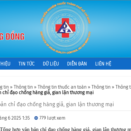
THIỆU
TIN TỨC
DỮ LIỆU
DIỄN ĐÀN
LIÊN HỆ
g tin
»
Thông tin
»
Thông tin thuốc an toàn
»
Thông tin
»
Thông t
 chỉ đạo chống hàng giả, gian lận thương mại
ản chỉ đạo chống hàng giả, gian lận thương mại
áng 6 2025 1:35
779 lượt xem