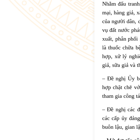
Nhằm đấu tranh,
mại, hàng giả, 
của người dân, 
vụ đất nước phát
xuất, phân phối
là thuốc chữa b
hợp, xử lý nghi
giả, sữa giả và
– Đề nghị Ủy b
hợp chặt chẽ vớ
tham gia công tá
– Đề nghị các đ
các cấp ủy đảng
buôn lậu, gian l