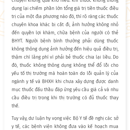
chuyện không quá khó hiểu. Khi thuốc không thông
dụng lại chiếm phần lớn tổng giá trị tiền thuốc điều
trị của một địa phương nào đó, thì rõ ràng các thuốc
chuyên khoa khác bị cắt đi, ảnh hưởng không nhỏ
đến quyền lợi khám, chữa bệnh của người có thẻ
BHYT. Người bệnh bình thường phải dùng thuốc
không thông dụng ảnh hưởng đến hiệu quả điều trị,
thậm chí lãng phí vì phải bẻ thuốc chia lại liều. Do
đó, thuốc không thông dụng không thể đổ lỗi cho
yếu tố thị trường mà hoàn toàn do lỗi quản lý của
ngành y tế và BHXH khi chưa xây dựng được danh
mục thuốc đấu thầu đáp ứng yêu cầu giá cả và nhu
cầu điều trị trong khi thị trường có đủ thuốc thay
thế.
Tuy vậy, dư luận hy vọng việc Bộ Y tế đề nghị các sở
y tế, các bệnh viện không đưa vào kế hoạch mua