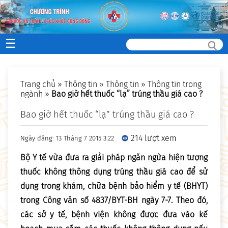
☰
Trang chủ
»
Thông tin
»
Thông tin
»
Thông tin trong
ngành
»
Bao giờ hết thuốc “lạ” trúng thầu giá cao ?
Bao giờ hết thuốc “lạ” trúng thầu giá cao ?
214 lượt xem
Ngày đăng: 13 Tháng 7 2015 3:22
Bộ Y tế vừa đưa ra giải pháp ngăn ngừa hiện tượng
thuốc không thông dụng trúng thầu giá cao để sử
dụng trong khám, chữa bệnh bảo hiểm y tế (BHYT)
trong Công văn số 4837/BYT-BH ngày 7-7. Theo đó,
các sở y tế, bệnh viện không được đưa vào kế