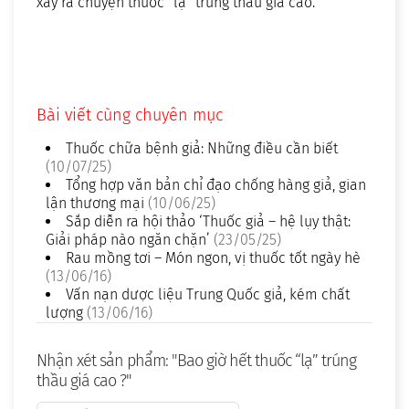
xảy ra chuyện thuốc “lạ” trúng thầu giá cao.
Bài viết cùng chuyên mục
Thuốc chữa bệnh giả: Những điều cần biết
(10/07/25)
Tổng hợp văn bản chỉ đạo chống hàng giả, gian
lận thương mại
(10/06/25)
Sắp diễn ra hội thảo ‘Thuốc giả – hệ lụy thật:
Giải pháp nào ngăn chặn’
(23/05/25)
Rau mồng tơi – Món ngon, vị thuốc tốt ngày hè
(13/06/16)
Vấn nạn dược liệu Trung Quốc giả, kém chất
lượng
(13/06/16)
Nhận xét sản phẩm: "Bao giờ hết thuốc “lạ” trúng
thầu giá cao ?"