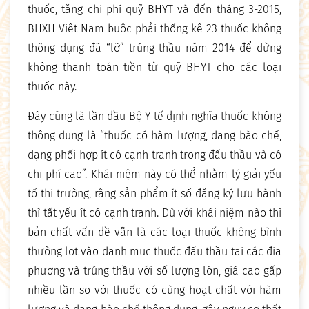
thuốc, tăng chi phí quỹ BHYT và đến tháng 3-2015,
BHXH Việt Nam buộc phải thống kê 23 thuốc không
thông dụng đã “lỡ” trúng thầu năm 2014 để dừng
không thanh toán tiền từ quỹ BHYT cho các loại
thuốc này.
Đây cũng là lần đầu Bộ Y tế định nghĩa thuốc không
thông dụng là “thuốc có hàm lượng, dạng bào chế,
dạng phối hợp ít có cạnh tranh trong đấu thầu và có
chi phí cao”. Khái niệm này có thể nhằm lý giải yếu
tố thị trường, rằng sản phẩm ít số đăng ký lưu hành
thì tất yếu ít có cạnh tranh. Dù với khái niệm nào thì
bản chất vấn đề vẫn là các loại thuốc không bình
thường lọt vào danh mục thuốc đấu thầu tại các địa
phương và trúng thầu với số lượng lớn, giá cao gấp
nhiều lần so với thuốc có cùng hoạt chất với hàm