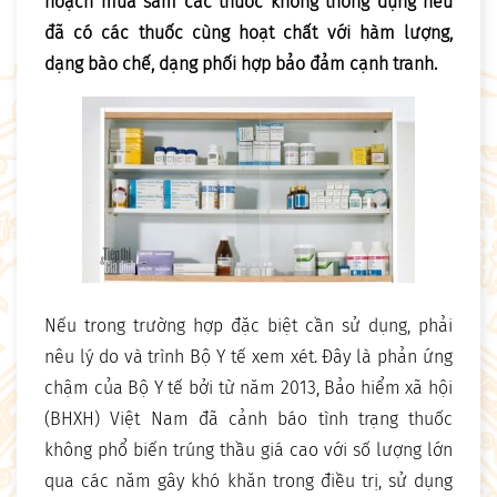
hoạch mua sắm các thuốc không thông dụng nếu
đã có các thuốc cùng hoạt chất với hàm lượng,
dạng bào chế, dạng phối hợp bảo đảm cạnh tranh.
Nếu trong trường hợp đặc biệt cần sử dụng, phải
nêu lý do và trình Bộ Y tế xem xét. Đây là phản ứng
chậm của Bộ Y tế bởi từ năm 2013, Bảo hiểm xã hội
(BHXH) Việt Nam đã cảnh báo tình trạng thuốc
không phổ biến trúng thầu giá cao với số lượng lớn
qua các năm gây khó khăn trong điều trị, sử dụng