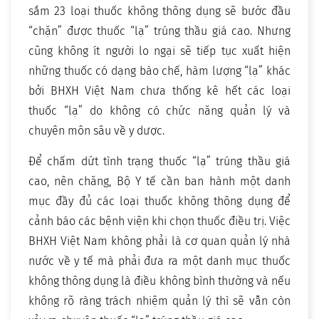
sắm 23 loại thuốc không thông dụng sẽ bước đầu
“chặn” được thuốc “lạ” trúng thầu giá cao. Nhưng
cũng không ít người lo ngại sẽ tiếp tục xuất hiện
những thuốc có dạng bào chế, hàm lượng “lạ” khác
bởi BHXH Việt Nam chưa thống kê hết các loại
thuốc “lạ” do không có chức năng quản lý và
chuyên môn sâu về y dược.
Để chấm dứt tình trạng thuốc “lạ” trúng thầu giá
cao, nên chăng, Bộ Y tế cần ban hành một danh
mục đầy đủ các loại thuốc không thông dụng để
cảnh báo các bệnh viện khi chọn thuốc điều trị. Việc
BHXH Việt Nam không phải là cơ quan quản lý nhà
nước về y tế mà phải đưa ra một danh mục thuốc
không thông dụng là điều không bình thường và nếu
không rõ ràng trách nhiệm quản lý thì sẽ vẫn còn