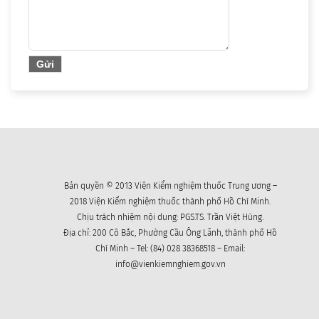
Bản quyền © 2013 Viện Kiểm nghiệm thuốc Trung ương –
2018 Viện Kiểm nghiệm thuốc thành phố Hồ Chí Minh.
Chịu trách nhiệm nội dung: PGS.TS. Trần Việt Hùng.
Địa chỉ: 200 Cô Bắc, Phường Cầu Ông Lãnh, thành phố Hồ
Chí Minh – Tel: (84) 028 38368518 – Email:
info@vienkiemnghiem.gov.vn