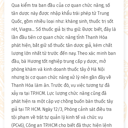
Qua kiểm tra ban đầu của cơ quan chức năng, số
tân dược này được nhập khẩu trái phép từ Trung
Quốc, gồm nhiều loại như: kháng sinh, thuốc trị sốt
rét, Viagra… Số thuốc giả bị thu giữ. Được biết, đây là
lần đầu tiên cơ quan chức năng tỉnh Thanh Hóa
phát hiện, bắt giữ số thuốc tân dược giả, kém chất
lượng lớn nhất từ trước đến nay. Theo xác minh ban
đầu, bà Hương tốt nghiệp trung cấp y dược, mở
phòng khám và kinh doanh thuốc tây ở Hà Nội
nhưng bị cơ quan chức năng xử lý nên gần đây về
Thanh Hóa làm ăn. Trước đó, vụ việc tương tự đã
xảy ra tại TP.HCM. Lực lượng chức năng cũng đã
phát hiện ra một cặp vợ chồng buốn bán thuốc tây
giả tại TP. HCM. Ngày 12/3, Phòng cảnh sát điều tra
tội phạm về trật tự quản lý kinh tế và chức vụ
(PC46), Công an TP.HCM cho biết đã thực hiện lệnh