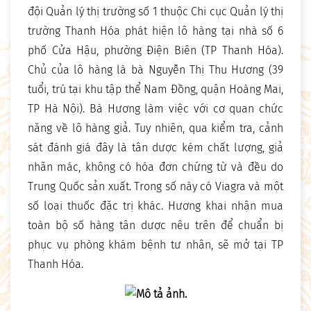
đội Quản lý thị trường số 1 thuộc Chi cục Quản lý thị
trường Thanh Hóa phát hiện lô hàng tại nhà số 6
phố Cửa Hậu, phường Điện Biên (TP Thanh Hóa).
Chủ của lô hàng là bà Nguyễn Thị Thu Hương (39
tuổi, trú tại khu tập thể Nam Đồng, quận Hoàng Mai,
TP Hà Nội). Bà Hương làm việc với cơ quan chức
năng về lô hàng giả. Tuy nhiên, qua kiểm tra, cảnh
sát đánh giá đây là tân dược kém chất lượng, giả
nhãn mác, không có hóa đơn chứng từ và đều do
Trung Quốc sản xuất. Trong số này có Viagra và một
số loại thuốc đặc trị khác. Hương khai nhận mua
toàn bộ số hàng tân dược nêu trên để chuẩn bị
phục vụ phòng khám bệnh tư nhân, sẽ mở tại TP
Thanh Hóa.