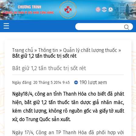
☰
Trang chủ
»
Thông tin
»
Quản lý chất lượng thuốc
»
Bắt giữ 1,2 tấn thuốc trị sốt rét
Bắt giữ 1,2 tấn thuốc trị sốt rét
190 lượt xem
Ngày đăng: 20 Tháng 5 2014 9:45
Ngày18/4, công an tỉnh Thanh Hóa cho biết đã phát
hiện, bắt giữ 1,2 tấn thuốc tân dược giả nhãn mác,
kém chất lượng, không rõ nguồn gốc và giấy tờ xuất
xứ, do Trung Quốc sản xuất.
Ngày 17/4, Công an TP Thanh Hóa đã phối hợp với