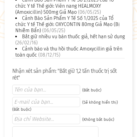
chức Y tế Thế giới: Viên nang HEALMOXY
(Amoxicillin) 500mg Giả Mạo
(06/05/25)
Cảnh Báo Sản Phẩm Y Tế Số 1/2025 của Tổ
chức Y tế Thế giới: OXYCONTIN 80mg Giả Mạo (Bị
Nhiễm Bẩn)
(06/05/25)
Bắt giữ nhiều vụ bán thuốc giả, hết hạn sử dụng
(26/02/16)
Cảnh báo và thu hồi thuốc Amoxycillin giả trên
toàn quốc
(08/12/15)
Nhận xét sản phẩm: "Bắt giữ 1,2 tấn thuốc trị sốt
rét"
(Bắt buộc)
(Sẽ không hiển thị)
(Bắt buộc)
(Không bắt buộc)