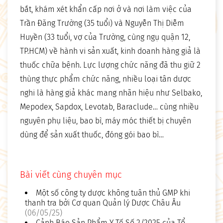
bắt, khám xét khẩn cấp nơi ở và nơi làm việc của
Trần Đăng Trường (35 tuổi) và Nguyễn Thị Diễm
Huyền (33 tuổi, vợ của Trường, cùng ngụ quận 12,
TP.HCM) về hành vi sản xuất, kinh doanh hàng giả là
thuốc chữa bệnh. Lực lượng chức năng đã thu giữ 2
thùng thực phẩm chức năng, nhiều loại tân dược
nghi là hàng giả khác mang nhãn hiệu như Selbako,
Mepodex, Sapdox, Levotab, Baraclude… cùng nhiều
nguyên phụ liệu, bao bì, máy móc thiết bị chuyên
dùng để sản xuất thuốc, đóng gói bao bì…
Bài viết cùng chuyên mục
Một số công ty dược không tuân thủ GMP khi
thanh tra bởi Cơ quan Quản lý Dược Châu Âu
(06/05/25)
Cảnh Báo Sản Phẩm Y Tế Số 2/2025 của Tổ