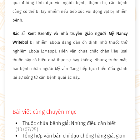
qua đường tình dục với người bệnh; thậm chí, căn bệnh
cũng có thể bị lây nhiễm nếu tiếp xúc với động vật bị nhiễm
bệnh.
Bác sĩ Kent Brently và nhà truyền giáo người Mỹ Nancy
Writebol
bị nhiễm Ebola đang dần ổn định nhờ thuốc thử
nghiệm Ebola (ZMapp). Hiện vẫn chưa chắc chắn liệu loại
thuốc này có hiệu quả thực sự hay không. Nhưng trước mắt,
hai bệnh nhân người Mỹ vẫn đang tiếp tục chiến đấu giành
lại sự sống từ căn bệnh quái ác này.
Bài viết cùng chuyên mục
Thuốc chữa bệnh giả: Những điều cần biết
(10/07/25)
Tổng hợp văn bản chỉ đạo chống hàng giả, gian