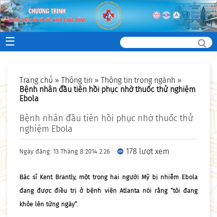
☰
Trang chủ
»
Thông tin
»
Thông tin trong ngành
»
Bệnh nhân đầu tiên hồi phục nhờ thuốc thử nghiệm
Ebola
Bệnh nhân đầu tiên hồi phục nhờ thuốc thử
nghiệm Ebola
178 lượt xem
Ngày đăng: 13 Tháng 8 2014 2:26
Bác sĩ Kent Brantly, một trong hai người Mỹ bị nhiễm Ebola
đang được điều trị ở bệnh viện Atlanta nói rằng “tôi đang
khỏe lên từng ngày”.