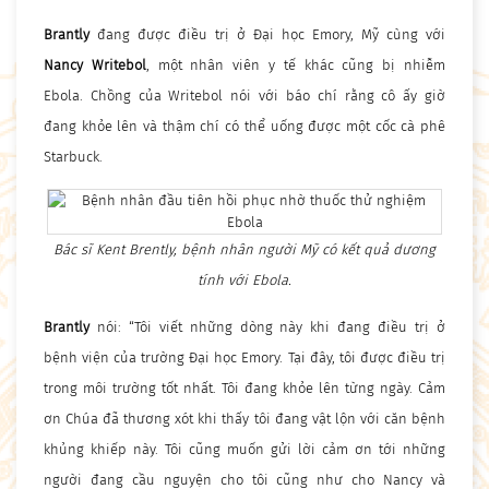
Brantly
đang được điều trị ở Đại học Emory, Mỹ cùng với
Nancy Writebol
, một nhân viên y tế khác cũng bị nhiễm
Ebola. Chồng của Writebol nói với báo chí rằng cô ấy giờ
đang khỏe lên và thậm chí có thể uống được một cốc cà phê
Starbuck.
Bác sĩ Kent Brently, bệnh nhân người Mỹ có kết quả dương
tính với Ebola.
Brantly
nói: “Tôi viết những dòng này khi đang điều trị ở
bệnh viện của trường Đại học Emory. Tại đây, tôi được điều trị
trong môi trường tốt nhất. Tôi đang khỏe lên từng ngày. Cảm
ơn Chúa đã thương xót khi thấy tôi đang vật lộn với căn bệnh
khủng khiếp này. Tôi cũng muốn gửi lời cảm ơn tới những
người đang cầu nguyện cho tôi cũng như cho Nancy và