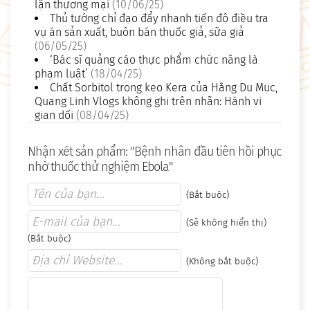
lận thương mại
(10/06/25)
Thủ tướng chỉ đạo đẩy nhanh tiến độ điều tra
vụ án sản xuất, buôn bán thuốc giả, sữa giả
(06/05/25)
‘Bác sĩ quảng cáo thực phẩm chức năng là
phạm luật’
(18/04/25)
Chất Sorbitol trong kẹo Kera của Hằng Du Mục,
Quang Linh Vlogs không ghi trên nhãn: Hành vi
gian dối
(08/04/25)
Nhận xét sản phẩm: "Bệnh nhân đầu tiên hồi phục
nhờ thuốc thử nghiệm Ebola"
(Bắt buộc)
(Sẽ không hiển thị)
(Bắt buộc)
(Không bắt buộc)