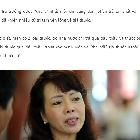
 Bộ trưởng được “chú ý” nhất mỗi khi đăng đàn, phần trả lời chất vấn
 đã khiến nhiều cử tri tạm yên lòng về giá thuốc.
 biết, hiện có 2 loại thuốc: do nhà nước chi trả qua đấu thầu và thuốc b
ý thuốc qua đấu thầu trong các bệnh viện và “thả nổi” giá thuốc ngoài t
i thuốc trên.