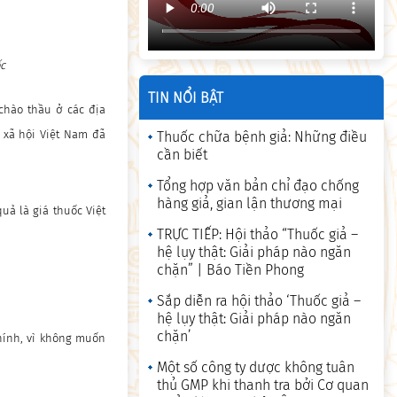
ốc
TIN NỔI BẬT
chào thầu ở các địa
 xã hội Việt Nam đã
Thuốc chữa bệnh giả: Những điều
cần biết
Tổng hợp văn bản chỉ đạo chống
hàng giả, gian lận thương mại
uả là giá thuốc Việt
TRỰC TIẾP: Hội thảo “Thuốc giả –
hệ lụy thật: Giải pháp nào ngăn
chặn” | Báo Tiền Phong
Sắp diễn ra hội thảo ‘Thuốc giả –
hệ lụy thật: Giải pháp nào ngăn
chặn’
hính, vì không muốn
Một số công ty dược không tuân
thủ GMP khi thanh tra bởi Cơ quan