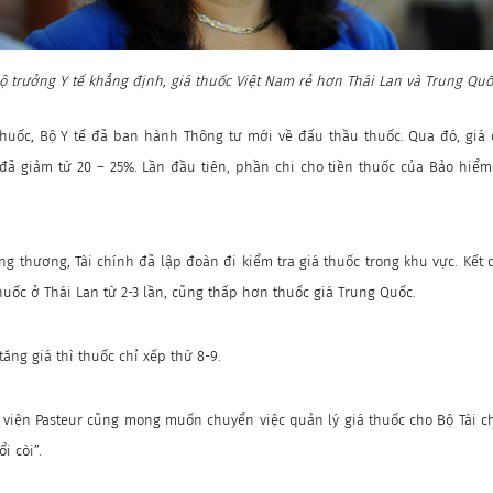
ộ trưởng Y tế khẳng định, giá thuốc Việt Nam rẻ hơn Thái Lan và Trung Qu
thuốc, Bộ Y tế đã ban hành Thông tư mới về đấu thầu thuốc. Qua đó, giá 
đã giảm từ 20 – 25%. Lần đầu tiên, phần chi cho tiền thuốc của Bảo hiểm
ng thương, Tài chính đã lập đoàn đi kiểm tra giá thuốc trong khu vực. Kết q
uốc ở Thái Lan từ 2-3 lần, cũng thấp hơn thuốc giá Trung Quốc.
ăng giá thì thuốc chỉ xếp thứ 8-9.
 viện Pasteur cũng mong muốn chuyển việc quản lý giá thuốc cho Bộ Tài c
i còi”.