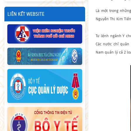
Là một trong những
LIÊN KẾT WEBSITE
Nguyễn Thị Kim Tiến
Tư lệnh ngành Y cho
Các nước chỉ quản l
Nam quản lý cả 2 loạ