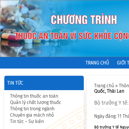
TRANG CHỦ
GIỚI 
TIN TỨC
Trang chủ
»
Thôn
Quốc, Thái Lan
Thông tin thuốc an toàn
Quản lý chất lượng thuốc
Bộ trưởng Y tế
Thông tin trong ngành
Chuyên gia mách nhỏ
Ngày đăng: 11 Th
Tin tức – Sự kiện
Bộ trưởng Y tế Nguy