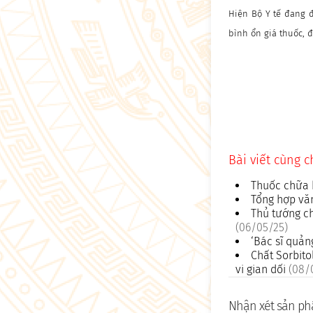
Hiện Bộ Y tế đang 
bình ổn giá thuốc, 
Bài viết cùng 
Thuốc chữa 
Tổng hợp văn
Thủ tướng ch
(06/05/25)
‘Bác sĩ quả
Chất Sorbito
vi gian dối
(08/
Nhận xét sản phẩ