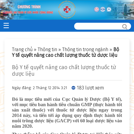
☰
Trang chủ
»
Thông tin
»
Thông tin trong ngành
»
Bộ
Y tế quyết nâng cao chất lượng thuốc từ dược liệu
Bộ Y tế quyết nâng cao chất lượng thuốc từ
dược liệu
183 lượt xem
Ngày đăng: 2 Tháng 12 2014 3:21
Đó là mục tiêu mới của Cục Quản lý Dược (Bộ Y tế),
với mục tiêu ban hành tiêu chuẩn GMP (thực hành tốt
sản xuất thuốc) với thuốc từ dược liệu ngay trong
2014 này, và tiến tới áp dụng quy định thực hành tốt
nuôi trồng dược liệu (GACP) với 60 loại dược liệu vào
năm 2020.