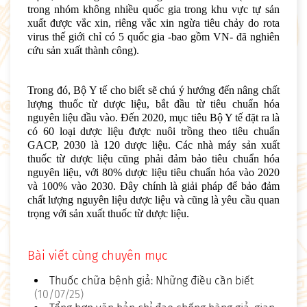
trong nhóm không nhiều quốc gia trong khu vực tự sản
xuất được vắc xin, riêng vắc xin ngừa tiêu chảy do rota
virus thế giới chỉ có 5 quốc gia -bao gồm VN- đã nghiên
cứu sản xuất thành công).
Trong đó, Bộ Y tế cho biết sẽ chú ý hướng đến nâng chất
lượng thuốc từ dược liệu, bắt đầu từ tiêu chuẩn hóa
nguyên liệu đầu vào. Đến 2020, mục tiêu Bộ Y tế đặt ra là
có 60 loại dược liệu được nuôi trồng theo tiêu chuẩn
GACP, 2030 là 120 dược liệu. Các nhà máy sản xuất
thuốc từ dược liệu cũng phải đảm bảo tiêu chuẩn hóa
nguyên liệu, với 80% dược liệu tiêu chuẩn hóa vào 2020
và 100% vào 2030. Đây chính là giải pháp để bảo đảm
chất lượng nguyên liệu dược liệu và cũng là yêu cầu quan
trọng với sản xuất thuốc từ dược liệu.
Bài viết cùng chuyên mục
Thuốc chữa bệnh giả: Những điều cần biết
(10/07/25)