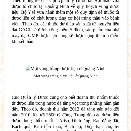
Theo thống kê của Cục Quản lý Dược tại Hội thảo vừa
được tổ chức tại Quảng Ninh về quy hoạch vùng dược
liệu, Bộ Y tế vừa hành thêm một số quy định để thuốc từ
dược liệu có chất lượng tăng cơ hội trúng thầu vào bệnh
viện. Theo đó, các thuốc dự thầu sản xuất từ nguyên liệu
đạt GACP sẽ được cộng thêm 5 điểm, sản phẩm của nhà
máy đạt GMP dược liệu cũng sẽ được cộng thêm 5 điểm
khi xét thầu.
Một vùng trồng dược liệu ở Quảng Ninh
Cục Quản lý Dược cũng cho biết doanh thu nhóm thuốc
từ dược liệu trong nước đã tăng vọt trong những năm gần
đây. Theo đó, doanh thu năm 2012 đã tăng gần gấp đôi
năm 2010, lên tới 3500 tỷ đồng. Trong đó, các dược liệu
được dùng nhiều nhất là Atiso, Đinh lăng, Rau đắng đất,
Bạch quả, Kim tiền thảo, Bách bộ, Diệp hạ châu, hy