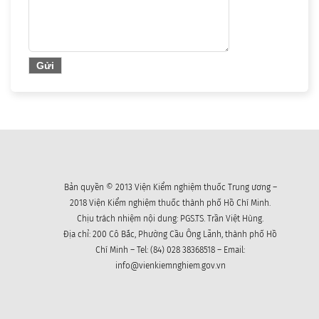
Bản quyền © 2013 Viện Kiểm nghiệm thuốc Trung ương –
2018 Viện Kiểm nghiệm thuốc thành phố Hồ Chí Minh.
Chịu trách nhiệm nội dung: PGS.TS. Trần Việt Hùng.
Địa chỉ: 200 Cô Bắc, Phường Cầu Ông Lãnh, thành phố Hồ
Chí Minh – Tel: (84) 028 38368518 – Email:
info@vienkiemnghiem.gov.vn