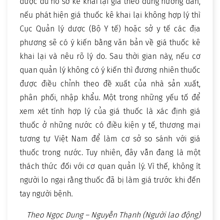
được đủ hồ sơ kê khai lại giá theo đúng hướng dẫn,
nếu phát hiện giá thuốc kê khai lại không hợp lý thì
Cục Quản lý dược (Bộ Y tế) hoặc sở y tế các địa
phương sẽ có ý kiến bằng văn bản về giá thuốc kê
khai lại và nêu rõ lý do. Sau thời gian này, nếu cơ
quan quản lý không có ý kiến thì đương nhiên thuốc
được điều chỉnh theo đề xuất của nhà sản xuất,
phân phối, nhập khẩu. Một trong những yếu tố để
xem xét tính hợp lý của giá thuốc là xác định giá
thuốc ở những nước có điều kiện y tế, thương mại
tương tự Việt Nam để làm cơ sở so sánh với giá
thuốc trong nước. Tuy nhiên, đây vẫn đang là một
thách thức đối với cơ quan quản lý. Vì thế, không ít
người lo ngại rằng thuốc đã bị làm giá trước khi đến
tay người bệnh.
Theo
Ngọc Dung – Nguyễn Thạnh (
Người lao động)