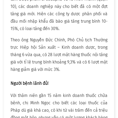
10), các doanh nghiệp này cho biết đã có một đợt
tăng giá mới. Hiện các công ty dược phân phối và
đầu mối nhập khẩu đã báo giá tăng trung bình 10-
15%, có loại tăng đến 30%.
Theo ông Nguyễn Đức Chính, Phó Chủ tịch Thường
trực Hiệp hội Sản xuất – Kinh doanh dược, trong
tháng 6 vừa qua, có 28 lượt mặt hàng thuốc nội tăng
giá với tỉ lệ trung bình khoảng 9,3% và có 6 lượt mặt
hàng giảm giá với mức 3%.
Người bệnh lãnh đủ!
Với thâm niên gần 15 năm kinh doanh thuốc chữa
bệnh, chị Minh Ngọc cho biết các loại thuốc của
Pháp dù giá khá cao, có khi từ vài trăm đến cả triệu
đồng một hộp, nhưng vẫn có một lượng khách hàng