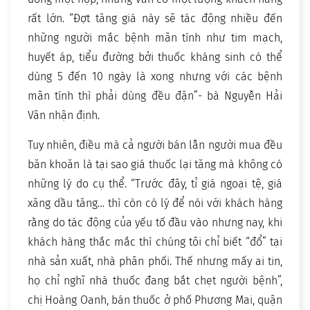
rất lớn. “Đợt tăng giá này sẽ tác động nhiều đến
những người mắc bệnh mãn tính như tim mạch,
huyết áp, tiểu đường bởi thuốc kháng sinh có thể
dùng 5 đến 10 ngày là xong nhưng với các bệnh
mãn tính thì phải dùng đều đặn”- bà Nguyễn Hải
Vân nhận định.
Tuy nhiên, điều mà cả người bán lẫn người mua đều
băn khoăn là tại sao giá thuốc lại tăng mà không có
những lý do cụ thể. “Trước đây, tỉ giá ngoại tệ, giá
xăng dầu tăng… thì còn có lý để nói với khách hàng
rằng do tác động của yếu tố đầu vào nhưng nay, khi
khách hàng thắc mắc thì chúng tôi chỉ biết “đổ” tại
nhà sản xuất, nhà phân phối. Thế nhưng mấy ai tin,
họ chỉ nghĩ nhà thuốc đang bắt chẹt người bệnh”,
chị Hoàng Oanh, bán thuốc ở phố Phương Mai, quận