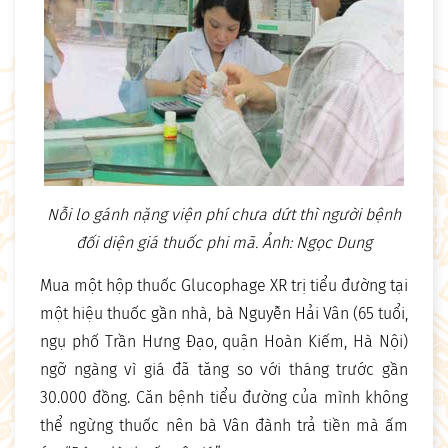
Nỗi lo gánh nặng viện phí chưa dứt thì người bệnh
đối diện giá thuốc phi mã. Ảnh: Ngọc Dung
Mua một hộp thuốc Glucophage XR trị tiểu đường tại
một hiệu thuốc gần nhà, bà Nguyễn Hải Vân (65 tuổi,
ngụ phố Trần Hưng Đạo, quận Hoàn Kiếm, Hà Nội)
ngỡ ngàng vì giá đã tăng so với tháng trước gần
30.000 đồng. Căn bệnh tiểu đường của mình không
thể ngừng thuốc nên bà Vân đành trả tiền mà ấm