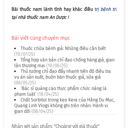
Bài thuốc nam lành tính hay khác điều
trị bệnh trĩ
tại nhà thuốc nam An Dược !
Bài viết cùng chuyên mục
Thuốc chữa bệnh giả: Những điều cần biết
(10/07/25)
Tổng hợp văn bản chỉ đạo chống hàng giả, gian
lận thương mại
(10/06/25)
Thủ tướng chỉ đạo đẩy nhanh tiến độ điều tra
vụ án sản xuất, buôn bán thuốc giả, sữa giả
(06/05/25)
‘Bác sĩ quảng cáo thực phẩm chức năng là
phạm luật’
(18/04/25)
Chất Sorbitol trong kẹo Kera của Hằng Du Mục,
Quang Linh Vlogs không ghi trên nhãn: Hành vi
gian dối
(08/04/25)
Nhận xét sản phẩm: "Choáng với giá thuốc"