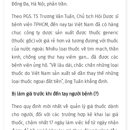
Đống Đa,
Hà Nội, phân trần.
Theo PGS. TS Trương Văn Tuấn, Chủ tịch Hội Dược sĩ
bệnh viện TPHCM, đến nay tại Việt Nam đã có hàng
chục công ty dược sản xuất được thuốc generic
(thuốc gốc) với giá rẻ hơn và tương đương với thuốc
của nước ngoài. Nhiều loại thuốc về tim mạch, thần
kinh, chống ung thư hay viêm gan… đã được các
bệnh viện ủng hộ. “Về lâu dài, chắc chắn những loại
thuốc do Việt Nam sản xuất sẽ dần thay thế những
loại thuốc ngoại đắt tiền”, ông Tuấn khẳng định.
Bị làm giá trước khi đến tay người bệnh (?)
Theo quy định mới nhất về quản lý giá thuốc dành
cho người, đối với các trường hợp kê khai lại giá
thuốc, chậm nhất 17 ngày làm việc kể từ ngày nhận