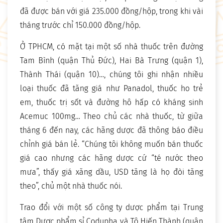
đã được bán với giá 235.000 đồng/hộp, trong khi vài
tháng trước chỉ 150.000 đồng/hộp.
Ở TPHCM, có mặt tại một số nhà thuốc trên đường
Tam Bình (quận Thủ Đức), Hai Bà Trưng (quận 1),
Thành Thái (quận 10)…, chúng tôi ghi nhận nhiều
loại thuốc đã tăng giá như Panadol, thuốc ho trẻ
em, thuốc trị sốt và đường hô hấp có kháng sinh
Acemuc 100mg… Theo chủ các nhà thuốc, từ giữa
tháng 6 đến nay, các hãng dược đã thông báo điều
chỉnh giá bán lẻ. “Chúng tôi không muốn bán thuốc
giá cao nhưng các hãng dược cứ “té nước theo
mưa”, thấy giá xăng dầu, USD tăng là họ đòi tăng
theo”, chủ một nhà thuốc nói.
Trao đổi với một số công ty dược phẩm tại Trung
tâm Dược phẩm sỉ Codupha và Tô Hiến Thành (quận