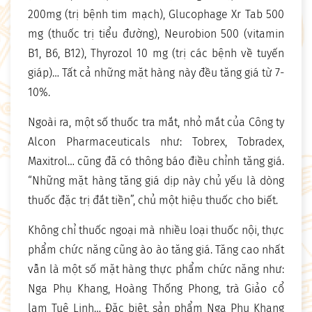
200mg (trị bệnh tim mạch), Glucophage Xr Tab 500
mg (thuốc trị tiểu đường), Neurobion 500 (vitamin
B1, B6, B12), Thyrozol 10 mg (trị các bệnh về tuyến
giáp)… Tất cả những mặt hàng này đều tăng giá từ 7-
10%.
Ngoài ra, một số thuốc tra mắt, nhỏ mắt của Công ty
Alcon Pharmaceuticals như: Tobrex, Tobradex,
Maxitrol… cũng đã có thông báo điều chỉnh tăng giá.
“Những mặt hàng tăng giá dịp này chủ yếu là dòng
thuốc đặc trị đắt tiền”, chủ một hiệu thuốc cho biết.
Không chỉ thuốc ngoại mà nhiều loại thuốc nội, thực
phẩm chức năng cũng ào ào tăng giá. Tăng cao nhất
vẫn là một số mặt hàng thực phẩm chức năng như:
Nga Phụ Khang, Hoàng Thống Phong, trà Giảo cổ
lam Tuệ Linh… Đặc biệt, sản phẩm Nga Phụ Khang