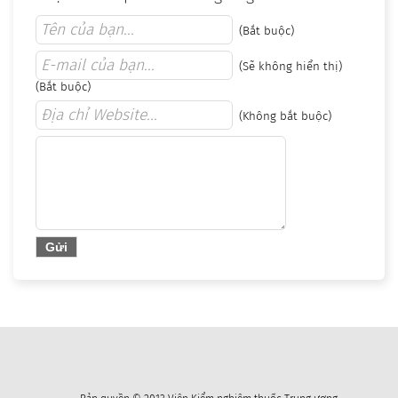
(Bắt buộc)
(Sẽ không hiển thị)
(Bắt buộc)
(Không bắt buộc)