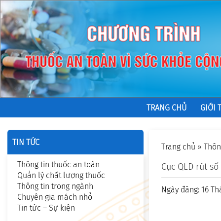
TRANG CHỦ
GIỚI 
TIN TỨC
Trang chủ
»
Thôn
Thông tin thuốc an toàn
Cục QLD rút số
Quản lý chất lượng thuốc
Thông tin trong ngành
Ngày đăng: 16 Thá
Chuyên gia mách nhỏ
Tin tức – Sự kiện