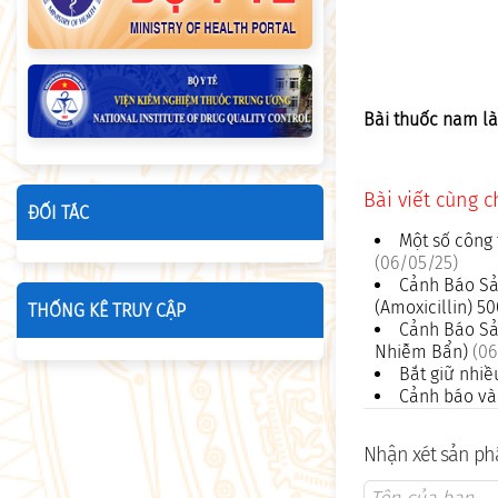
Bài thuốc nam là
Bài viết cùng 
ĐỐI TÁC
Một số công 
(06/05/25)
Cảnh Báo Sả
(Amoxicillin) 
THỐNG KÊ TRUY CẬP
Cảnh Báo Sả
Nhiễm Bẩn)
(06
Bắt giữ nhiề
Cảnh báo và 
Nhận xét sản phẩ