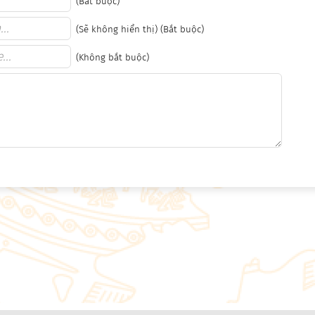
(Bắt buộc)
(Sẽ không hiển thị) (Bắt buộc)
(Không bắt buộc)