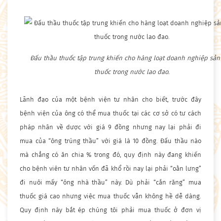
Đấu thầu thuốc tập trung khiến cho hàng loạt doanh nghiệp sản
thuốc trong nước lao đao.
Lãnh đạo của một bệnh viện tư nhân cho biết, trước đây
bệnh viện của ông có thể mua thuốc tại các cơ sở có tư cách
pháp nhân về dược với giá 9 đồng nhưng nay lại phải đi
mua của “ông trúng thầu” với giá là 10 đồng. Đấu thầu nào
mà chẳng có ăn chia % trong đó, quy định này đang khiến
cho bệnh viên tư nhân vốn đã khổ rồi nay lại phải “oằn lưng”
đi nuôi mấy “ông nhà thầu” này. Dù phải “cắn răng” mua
thuốc giá cao nhưng việc mua thuốc vẫn không hề dễ dàng.
Quy định này bắt ép chúng tôi phải mua thuốc ở đơn vị