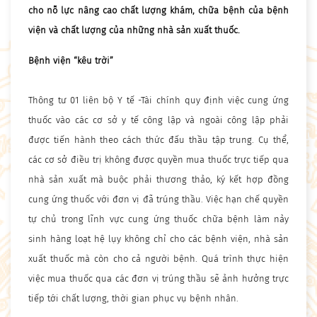
cho nỗ lực nâng cao chất lượng khám, chữa bệnh của bệnh
viện và chất lượng của những nhà sản xuất thuốc.
Bệnh viện “kêu trời”
Thông tư 01 liên bộ Y tế -Tài chính quy định việc cung ứng
thuốc vào các cơ sở y tế công lập và ngoài công lập phải
được tiến hành theo cách thức đấu thầu tập trung. Cụ thể,
các cơ sở điều trị không được quyền mua thuốc trực tiếp qua
nhà sản xuất mà buộc phải thương thảo, ký kết hợp đồng
cung ứng thuốc với đơn vị đã trúng thầu. Việc hạn chế quyền
tự chủ trong lĩnh vực cung ứng thuốc chữa bệnh làm nảy
sinh hàng loạt hệ lụy không chỉ cho các bệnh viện, nhà sản
xuất thuốc mà còn cho cả người bệnh. Quá trình thực hiện
việc mua thuốc qua các đơn vị trúng thầu sẽ ảnh hưởng trực
tiếp tới chất lượng, thời gian phục vụ bệnh nhân.