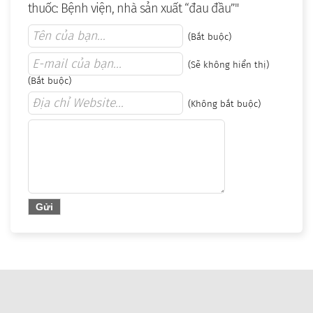
thuốc: Bệnh viện, nhà sản xuất “đau đầu”"
(Bắt buộc)
(Sẽ không hiển thị)
(Bắt buộc)
(Không bắt buộc)