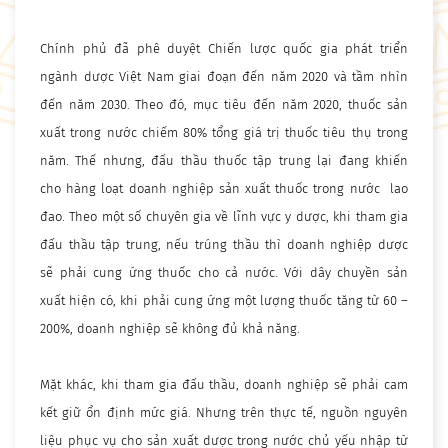
Chính phủ đã phê duyệt Chiến lược quốc gia phát triển
ngành dược Việt Nam giai đoạn đến năm 2020 và tầm nhìn
đến năm 2030. Theo đó, mục tiêu đến năm 2020, thuốc sản
xuất trong nước chiếm 80% tổng giá trị thuốc tiêu thụ trong
năm. Thế nhưng, đấu thầu thuốc tập trung lại đang khiến
cho hàng loạt doanh nghiệp sản xuất thuốc trong nước lao
đao. Theo một số chuyên gia về lĩnh vực y dược, khi tham gia
đấu thầu tập trung, nếu trúng thầu thì doanh nghiệp dược
sẽ phải cung ứng thuốc cho cả nước. Với dây chuyền sản
xuất hiện có, khi phải cung ứng một lượng thuốc tăng từ 60 –
200%, doanh nghiệp sẽ không đủ khả năng.
Mặt khác, khi tham gia đấu thầu, doanh nghiệp sẽ phải cam
kết giữ ổn định mức giá. Nhưng trên thực tế, nguồn nguyên
liệu phục vụ cho sản xuất dược trong nước chủ yếu nhập từ