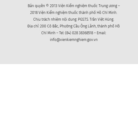
Bản quyền © 2013 Viện Kiểm nghiệm thuốc Trung ương –
2018 Viện Kiểm nghiệm thuốc thành phố Hồ Chí Minh.
Chịu trách nhiệm nội dung: PGS.TS. Trần Việt Hùng.
Địa chỉ: 200 Cô Bắc, Phường Cầu Ông Lãnh, thành phố Hồ
Chí Minh – Tel: (84) 028 38368518 – Email:
info@vienkiemnghiem.gov.vn