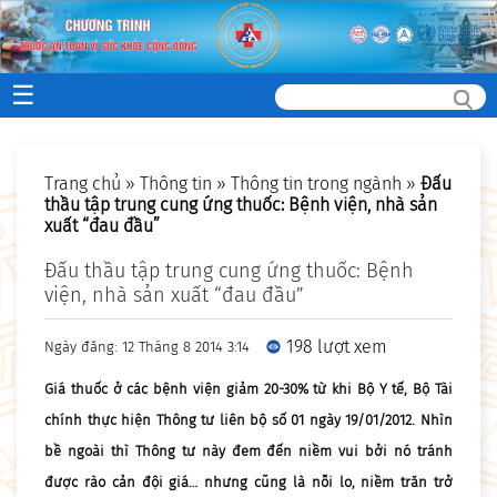
☰
Trang chủ
»
Thông tin
»
Thông tin trong ngành
»
Đấu
thầu tập trung cung ứng thuốc: Bệnh viện, nhà sản
xuất “đau đầu”
Đấu thầu tập trung cung ứng thuốc: Bệnh
viện, nhà sản xuất “đau đầu”
198 lượt xem
Ngày đăng: 12 Tháng 8 2014 3:14
Giá thuốc ở các bệnh viện giảm 20-30% từ khi Bộ Y tế, Bộ Tài
chính thực hiện Thông tư liên bộ số 01 ngày 19/01/2012. Nhìn
bề ngoài thì Thông tư này đem đến niềm vui bởi nó tránh
được rào cản đội giá… nhưng cũng là nỗi lo, niềm trăn trở