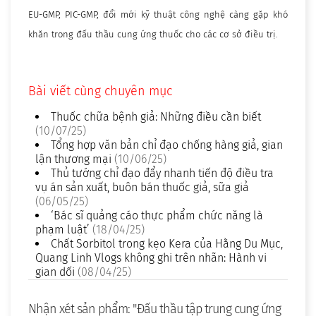
EU-GMP, PIC-GMP, đổi mới kỹ thuật công nghệ càng gặp khó
khăn trong đấu thầu cung ứng thuốc cho các cơ sở điều trị.
Bài viết cùng chuyên mục
Thuốc chữa bệnh giả: Những điều cần biết
(10/07/25)
Tổng hợp văn bản chỉ đạo chống hàng giả, gian
lận thương mại
(10/06/25)
Thủ tướng chỉ đạo đẩy nhanh tiến độ điều tra
vụ án sản xuất, buôn bán thuốc giả, sữa giả
(06/05/25)
‘Bác sĩ quảng cáo thực phẩm chức năng là
phạm luật’
(18/04/25)
Chất Sorbitol trong kẹo Kera của Hằng Du Mục,
Quang Linh Vlogs không ghi trên nhãn: Hành vi
gian dối
(08/04/25)
Nhận xét sản phẩm: "Đấu thầu tập trung cung ứng