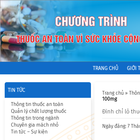
TRANG CHỦ
GIỚI 
TIN TỨC
Trang chủ
»
Thôn
100mg
Thông tin thuốc an toàn
Quản lý chất lượng thuốc
Đình chỉ lô th
Thông tin trong ngành
Chuyên gia mách nhỏ
Ngày đăng: 7 Thá
Tin tức – Sự kiện