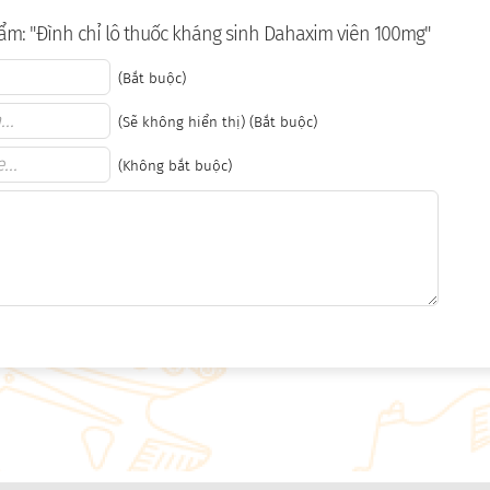
ẩm: "Đình chỉ lô thuốc kháng sinh Dahaxim viên 100mg"
(Bắt buộc)
(Sẽ không hiển thị) (Bắt buộc)
(Không bắt buộc)