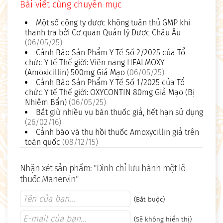
Bài viết cùng chuyên mục
Một số công ty dược không tuân thủ GMP khi
thanh tra bởi Cơ quan Quản lý Dược Châu Âu
(06/05/25)
Cảnh Báo Sản Phẩm Y Tế Số 2/2025 của Tổ
chức Y tế Thế giới: Viên nang HEALMOXY
(Amoxicillin) 500mg Giả Mạo
(06/05/25)
Cảnh Báo Sản Phẩm Y Tế Số 1/2025 của Tổ
chức Y tế Thế giới: OXYCONTIN 80mg Giả Mạo (Bị
Nhiễm Bẩn)
(06/05/25)
Bắt giữ nhiều vụ bán thuốc giả, hết hạn sử dụng
(26/02/16)
Cảnh báo và thu hồi thuốc Amoxycillin giả trên
toàn quốc
(08/12/15)
Nhận xét sản phẩm: "Đình chỉ lưu hành một lô
thuốc Manervin"
(Bắt buộc)
(Sẽ không hiển thị)