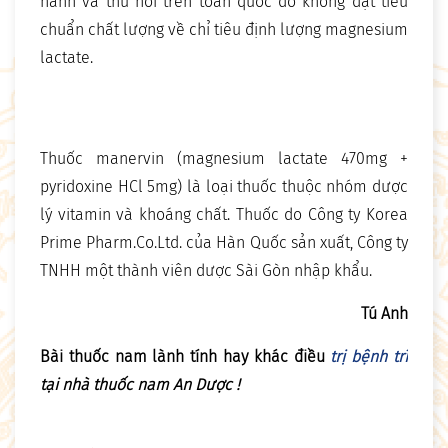
hành và thu hồi trên toàn quốc do không đạt tiêu
chuẩn chất lượng về chỉ tiêu định lượng magnesium
lactate.
Thuốc manervin (magnesium lactate 470mg +
pyridoxine HCl 5mg) là loại thuốc thuộc nhóm dược
lý vitamin và khoáng chất. Thuốc do Công ty Korea
Prime Pharm.Co.Ltd. của Hàn Quốc sản xuất, Công ty
TNHH một thành viên dược Sài Gòn nhập khẩu.
Tú Anh
Bài thuốc nam lành tính hay khác điều
trị bệnh trĩ
tại nhà thuốc nam An Dược !