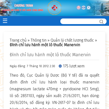
☰
Trang chủ
»
Thông tin
»
Quản lý chất lượng thuốc
»
Đình chỉ lưu hành một lô thuốc Manervin
Đình chỉ lưu hành một lô thuốc Manervin
175 lượt xem
Ngày đăng: 7 Tháng 10 2012 2:30
Theo đó, Cục Quản lý Dược (Bộ Y tế) đã ra quyết
định đình chỉ lưu hành loại thuốc manervin
(magnesium lactate 470mg + pyridoxine HCl 5mg),
lô số: 2851103, ngày sản xuất: 21/6/2011, hạn dùng:
20/6/2014, số đăng ký: VN-2617-07 bị đình chỉ lưu