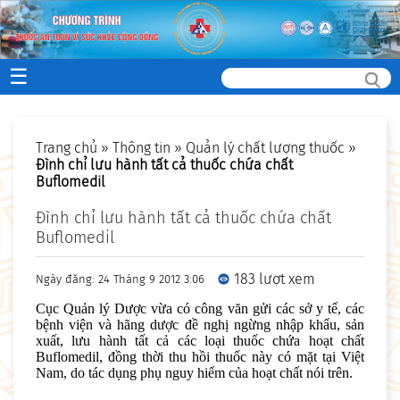
☰
Trang chủ
»
Thông tin
»
Quản lý chất lượng thuốc
»
Đình chỉ lưu hành tất cả thuốc chứa chất
Buflomedil
Đình chỉ lưu hành tất cả thuốc chứa chất
Buflomedil
183 lượt xem
Ngày đăng: 24 Tháng 9 2012 3:06
Cục Quản lý Dược vừa có công văn gửi các sở y tế, các
bệnh viện và hãng dược đề nghị ngừng nhập khẩu, sản
xuất, lưu hành tất cả các loại thuốc chứa hoạt chất
Buflomedil, đồng thời thu hồi thuốc này có mặt tại Việt
Nam, do tác dụng phụ nguy hiểm của hoạt chất nói trên.