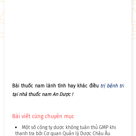
Bài thuốc nam lành tính hay khác điều
trị bệnh trĩ
tại nhà thuốc nam An Dược !
Bài viết cùng chuyên mục
Một số công ty dược không tuân thủ GMP khi
thanh tra bởi Cơ quan Quản lý Dược Châu Âu