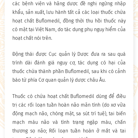
các bệnh viện và hãng dược đề nghị ngừng nhập
khẩu, sản xuất, lưu hành tất cả các loại thuốc chứa
hoạt chất Buflomedil, đồng thời thu hồi thuốc này
có mặt tại Việt Nam, do tác dụng phụ nguy hiểm của
hoạt chất nói trên.
Động thái được Cục quản lý Dược đưa ra sau quá
trình dài đánh giá nguy cơ, tác dụng có hại của
thuốc chứa thành phần Buflomedil, sau khi có cảnh
báo từ phía Cơ quan quản lý dược châu Âu.
Thuốc có chứa hoạt chất Buflomedil dùng để điều
trị các rối loạn tuần hoàn não mãn tính (do xơ vữa
động mạch não, chóng mặt, sa sút trí tuệ), tai biến
mạch máu não và tình trạng ngập máu, chấn
thương sọ não; Rối loạn tuần hoàn ở mắt và tai