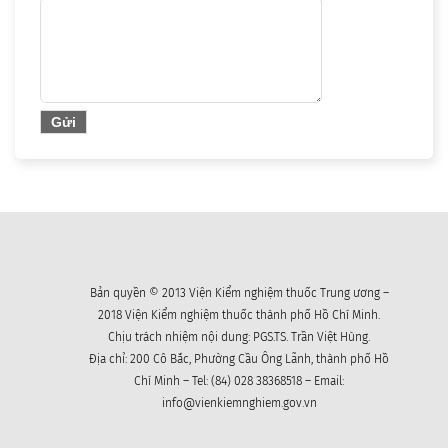
Bản quyền © 2013 Viện Kiểm nghiệm thuốc Trung ương –
2018 Viện Kiểm nghiệm thuốc thành phố Hồ Chí Minh.
Chịu trách nhiệm nội dung: PGS.TS. Trần Việt Hùng.
Địa chỉ: 200 Cô Bắc, Phường Cầu Ông Lãnh, thành phố Hồ
Chí Minh – Tel: (84) 028 38368518 – Email:
info@vienkiemnghiem.gov.vn