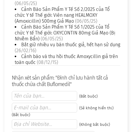
(06/05/25)
Cảnh Báo Sản Phẩm Y Tế Số 2/2025 của Tổ
chức Y tế Thế giới: Viên nang HEALMOXY
(Amoxicillin) 500mg Giả Mạo
(06/05/25)
Cảnh Báo Sản Phẩm Y Tế Số 1/2025 của Tổ
chức Y tế Thế giới: OXYCONTIN 80mg Giả Mạo (Bị
Nhiễm Bẩn)
(06/05/25)
Bắt giữ nhiều vụ bán thuốc giả, hết hạn sử dụng
(26/02/16)
Cảnh báo và thu hồi thuốc Amoxycillin giả trên
toàn quốc
(08/12/15)
Nhận xét sản phẩm: "Đình chỉ lưu hành tất cả
thuốc chứa chất Buflomedil"
(Bắt buộc)
(Sẽ không hiển thị)
(Bắt buộc)
(Không bắt buộc)