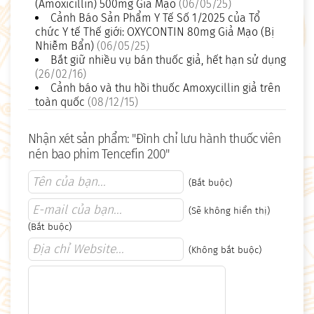
(Amoxicillin) 500mg Giả Mạo
(06/05/25)
Cảnh Báo Sản Phẩm Y Tế Số 1/2025 của Tổ
chức Y tế Thế giới: OXYCONTIN 80mg Giả Mạo (Bị
Nhiễm Bẩn)
(06/05/25)
Bắt giữ nhiều vụ bán thuốc giả, hết hạn sử dụng
(26/02/16)
Cảnh báo và thu hồi thuốc Amoxycillin giả trên
toàn quốc
(08/12/15)
Nhận xét sản phẩm: "Đình chỉ lưu hành thuốc viên
nén bao phim Tencefin 200"
(Bắt buộc)
(Sẽ không hiển thị)
(Bắt buộc)
(Không bắt buộc)