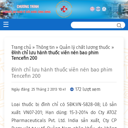
☰
Trang chủ
»
Thông tin
»
Quản lý chất lượng thuốc
»
Đình chỉ lưu hành thuốc viên nén bao phim
Tencefin 200
Đình chỉ lưu hành thuốc viên nén bao phim
Tencefin 200
172 lượt xem
Ngày đăng: 25 Tháng 2 2013 10:41
Loại thuốc bị đình chỉ có SĐK:VN-5828-08; Lô sản
xuất: VN07-201; Hạn dùng: 15-3-2014 do Cty ATOZ
Pharmaceuticals Pvt. Ltd. India sản xuất, Cty CP