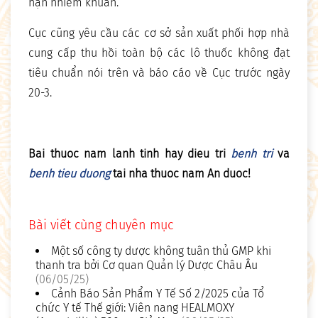
hạn nhiễm khuẩn.
Cục cũng yêu cầu các cơ sở sản xuất phối hợp nhà
cung cấp thu hồi toàn bộ các lô thuốc không đạt
tiêu chuẩn nói trên và báo cáo về Cục trước ngày
20-3.
Bai thuoc nam lanh tinh hay dieu tri
benh tri
va
benh tieu duong
tai nha thuoc nam An duoc!
Bài viết cùng chuyên mục
Một số công ty dược không tuân thủ GMP khi
thanh tra bởi Cơ quan Quản lý Dược Châu Âu
(06/05/25)
Cảnh Báo Sản Phẩm Y Tế Số 2/2025 của Tổ
chức Y tế Thế giới: Viên nang HEALMOXY