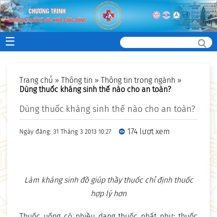
☰
Trang chủ
»
Thông tin
»
Thông tin trong ngành
»
Dùng thuốc kháng sinh thế nào cho an toàn?
Dùng thuốc kháng sinh thế nào cho an toàn?
174 lượt xem
Ngày đăng: 31 Tháng 3 2013 10:27
Làm kháng sinh đồ giúp thầy thuốc chỉ định thuốc
hợp lý hơn
Thuốc uống có nhiều dạng thuốc nhất như: thuốc