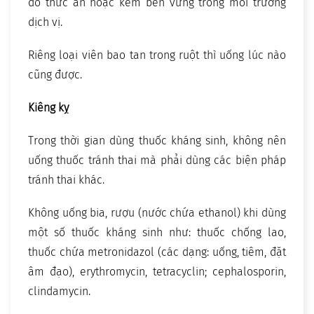
do thức ăn hoặc kém bền vững trong môi trường
dịch vị.
Riêng loại viên bao tan trong ruột thì uống lúc nào
cũng được.
Kiêng kỵ
Trong thời gian dùng thuốc kháng sinh, không nên
uống thuốc tránh thai mà phải dùng các biện pháp
tránh thai khác.
Không uống bia, rượu (nước chứa ethanol) khi dùng
một số thuốc kháng sinh như: thuốc chống lao,
thuốc chứa metronidazol (các dạng: uống, tiêm, đặt
âm đạo), erythromycin, tetracyclin; cephalosporin,
clindamycin.