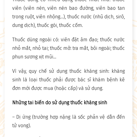
viên (viên nén, viên nén bao đường, viên bao tan
trong ruột, viên nhộng…), thuốc nước (nhũ dịch, sirô,
dung dịch), thuốc gói, thuốc cốm.
Thuốc dùng ngoài có: viên đặt âm đạo; thuốc nước
nhỏ mắt, nhỏ tai; thuốc mỡ: tra mắt, bôi ngoài; thuốc
phun sương xịt mũi…
Vì vậy, quy chế sử dụng thuốc kháng sinh: kháng
sinh là loại thuốc phải được bác sĩ khám bệnh kê
đơn mới được mua (hoặc cấp) và sử dụng.
Những tai biến do sử dụng thuốc kháng sinh
– Dị ứng (trường hợp nặng là sốc phản vệ dẫn đến
tử vong).