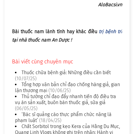
AloBacsi.vn
Bài thuốc nam lành tính hay khác điều
trị bệnh trĩ
tại nhà thuốc nam An Dược !
Bài viết cùng chuyên mục
Thuốc chữa bệnh giả: Những điều cần biết
(10/07/25)
Tổng hợp văn bản chỉ đạo chống hàng giả, gian
lận thương mại
(10/06/25)
Thủ tướng chỉ đạo đẩy nhanh tiến độ điều tra
vụ án sản xuất, buôn bán thuốc giả, sữa giả
(06/05/25)
‘Bác sĩ quảng cáo thực phẩm chức năng là
phạm luật’
(18/04/25)
Chất Sorbitol trong kẹo Kera của Hằng Du Mục,
Quang Linh Vlogs không ghi trên nhãn: Hành vi