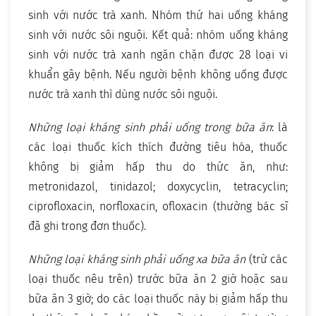
sinh với nước trà xanh. Nhóm thứ hai uống kháng
sinh với nước sôi nguội. Kết quả: nhóm uống kháng
sinh với nước trà xanh ngăn chặn được 28 loại vi
khuẩn gây bệnh. Nếu người bệnh không uống được
nước trà xanh thì dùng nước sôi nguội.
Những loại kháng sinh phải uống trong bữa ăn
: là
các loại thuốc kích thích đường tiêu hóa, thuốc
không bị giảm hấp thu do thức ăn, như:
metronidazol, tinidazol; doxycyclin, tetracyclin;
ciprofloxacin, norfloxacin, ofloxacin (thường bác sĩ
đã ghi trong đơn thuốc).
Những loại kháng sinh phải uống xa bữa ăn
(trừ các
loại thuốc nêu trên) trước bữa ăn 2 giờ hoặc sau
bữa ăn 3 giờ; do các loại thuốc này bị giảm hấp thu