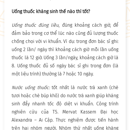
Uống thuốc kháng sinh thế nào thì tốt?
Uống thuốc đúng liều
, đúng khoảng cách giờ, để
đảm bảo trong cơ thể lúc nào cũng đủ lượng thuốc
chống chọi với vi khuẩn. Ví dụ: trong đơn bác sĩ ghi:
uống 2 lần/ ngày thì khoảng cách giờ mỗi lần uống
thuốc là 12 giờ. Uống 3 lần/ngày, khoảng cách giờ là
8. Uống thuốc đủ số ngày bác sĩ ghi trong đơn (là
một liệu trình) thường là 7 hoặc 10 ngày.
Nước uống thuốc:
tốt nhất là nước trà xanh (chè
tươi hoặc chè búp khô) do nước trà xanh giúp kháng
sinh đẩy nhanh tốc độ diệt vi khuẩn. Công trình
nghiên cứu của TS. Mervat Kassem Đại học
Alexandra – Ai Cập. Thực nghiệm được tiến hành
trên hai nhóm người. Nhóm thứ nhất uống kháng