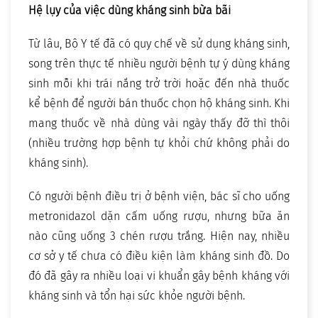
Hệ lụy của việc dùng kháng sinh bừa bãi
Từ lâu, Bộ Y tế đã có quy chế về sử dụng kháng sinh,
song trên thực tế nhiều người bệnh tự ý dùng kháng
sinh mỗi khi trái nắng trở trời hoặc đến nhà thuốc
kể bệnh để người bán thuốc chọn hộ kháng sinh. Khi
mang thuốc về nhà dùng vài ngày thấy đỡ thì thôi
(nhiều trường hợp bệnh tự khỏi chứ không phải do
kháng sinh).
Có người bệnh điều trị ở bệnh viện, bác sĩ cho uống
metronidazol dặn cấm uống rượu, nhưng bữa ăn
nào cũng uống 3 chén rượu trắng. Hiện nay, nhiều
cơ sở y tế chưa có điều kiện làm kháng sinh đồ. Do
đó đã gây ra nhiều loại vi khuẩn gây bệnh kháng với
kháng sinh và tổn hại sức khỏe người bệnh.