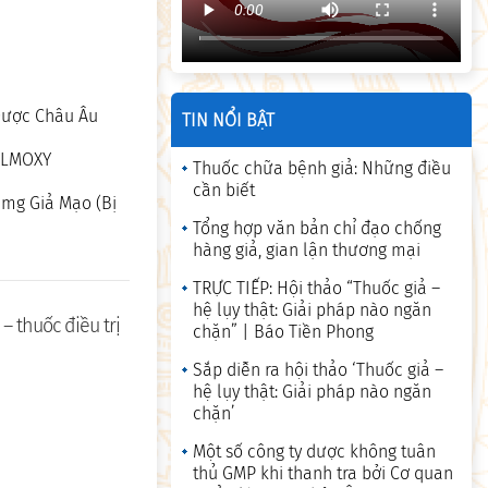
 Dược Châu Âu
TIN NỔI BẬT
EALMOXY
Thuốc chữa bệnh giả: Những điều
cần biết
0mg Giả Mạo (Bị
Tổng hợp văn bản chỉ đạo chống
hàng giả, gian lận thương mại
TRỰC TIẾP: Hội thảo “Thuốc giả –
hệ lụy thật: Giải pháp nào ngăn
– thuốc điều trị
chặn” | Báo Tiền Phong
Sắp diễn ra hội thảo ‘Thuốc giả –
hệ lụy thật: Giải pháp nào ngăn
chặn’
Một số công ty dược không tuân
thủ GMP khi thanh tra bởi Cơ quan