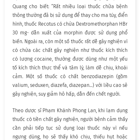
Quang cho biết: “Rất nhiều loại thuốc chữa bệnh
thông thường đã bị sử dụng để thay cho ma túy, điển
hình, thuốc Recotus có chứa Dextromethorphan HBr
30 mg- dẫn xuất của morphin được sử dụng phổ
biến. Ngoài ra, còn một số thuốc rất dễ gây nghiện vì
có chứa các chất gây nghiện như thuốc kích thích
có lượng cocaine, thường được dùng như một yếu
tố kích thích thực thể và tâm lý, làm dễ chịu, khoái
cảm. Một số thuốc có chất benzodiazepin (gồm
valium, seduxen, diazefa, diazepan…) với liều cao sẽ
gây nghiện, suy giảm hô hấp, dẫn đến chết người.
Theo dược sĩ Phạm Khánh Phong Lan, khi lạm dụng
thuốc có tiền chất gây nghiện, người bệnh cảm thấy
cần phải tiếp tục sử dụng loại thuốc này vì nếu
ngưng dùng, họ sẽ thấy khó chịu, thiếu hụt hoặc