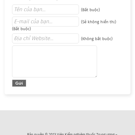
(Bắt buộc)
(Sẽ không hiển thị)
(Bắt buộc)
(Không bắt buộc)
Bản quyền © 2013 Viện Kiểm nghiệm thuốc Trung ương –