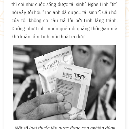
thì coi như cuộc sống được tái sinh”. Nghe Linh “tít”
nói vậy, tôi hỏi: “Thế anh đã được… tái sinh?”. Câu hỏi
của tôi không có câu trả lời bởi Linh lảng tránh.
Dường như Linh muốn quên đi quãng thời gian mà
khó khăn lắm Linh mới thoát ra được.
Một số loại thuốc tân dược được con nghiện dùng