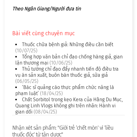
Theo Ngân Giang/Người đưa tin
Bài viết cùng chuyên mục
Thuốc chữa bệnh giả: Những điều cần biết
(10/07/25)
Tổng hợp văn bản chỉ đạo chống hàng giả, gian
lận thương mại
(10/06/25)
Thủ tướng chỉ đạo đẩy nhanh tiến độ điều tra
vụ án sản xuất, buôn bán thuốc giả, sữa giả
(06/05/25)
‘Bác sĩ quảng cáo thực phẩm chức năng là
phạm luật’
(18/04/25)
Chất Sorbitol trong kẹo Kera của Hằng Du Mục,
Quang Linh Vlogs không ghi trên nhãn: Hành vi
gian dối
(08/04/25)
Nhận xét sản phẩm: "Giới trẻ ‘chết mòn’ vì ‘liều
thuốc độc’ từ tân dược"