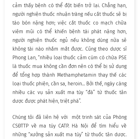
cảm thấy bệnh có thể đột biến trở lại. Chẳng hạn,
người nghiện thuốc nhuận tràng nếu cắt thuốc sẽ bị
táo bón nặng hơn; việc cắt thuốc co mạch chữa
viêm mũi có thể khiến bệnh tái phát nặng hơn,
người nghiện thuốc ngủ nếu không dùng nữa sẽ
không tài nào nhắm mắt được. Cũng theo dược sĩ
Phong Lan, “nhiều loại thuốc cảm cúm có chứa PSE
là thuốc mua không cần đơn nên có thể bị sử dụng
để tổng hợp thành Methamphetamin thay thế các
loại thuốc phiện, cần sa, heroin… Bởi thế, ngày càng
nhiều các vụ sản xuất ma túy “đá” từ thuốc tân
dược được phát hiện, triệt phá”.
Chúng tôi đã liên hệ với một trinh sát của Phòng
CSĐTTP về ma túy CATP. Hà Nội để tìm hiểu về
những “xưởng sản xuất ma túy” từ thuốc tân dược.