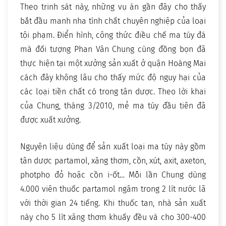
Theo trinh sát này, những vụ án gần đây cho thấy
bắt đầu manh nha tính chất chuyên nghiệp của loại
tội phạm. Điển hình, công thức điều chế ma túy đá
mà đối tượng Phan Văn Chung cùng đồng bọn đã
thực hiện tại một xưởng sản xuất ở quận Hoàng Mai
cách đây không lâu cho thấy mức độ nguy hại của
các loại tiền chất có trong tân dược. Theo lời khai
của Chung, tháng 3/2010, mẻ ma túy đầu tiên đã
được xuất xưởng.
Nguyên liệu dùng để sản xuất loại ma túy này gồm
tân dược partamol, xăng thơm, cồn, xút, axit, axeton,
photpho đỏ hoặc cồn i-ốt… Mỗi lần Chung dùng
4.000 viên thuốc partamol ngâm trong 2 lít nước lã
với thời gian 24 tiếng. Khi thuốc tan, nhà sản xuất
này cho 5 lít xăng thơm khuấy đều và cho 300-400