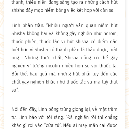
thanh, thiếu niên đang sáng tạo ra những cách hút
shisha đầy mạo hiểm bằng việc kết hợp với cần sa.
Linh phân trần: “Nhiều người vẫn quan niệm hút
Shisha không hại và không gây nghiện như heroin,
thuốc phiện, thuốc lắc vì hút shisha có điểm đặc
biệt hơn vì Shisha có thành phần là thảo dược, mật
ong… Nhưng thực chất, Shisha cũng có thể gây
nghiện vì lượng nicotin nhiều hơn so với thuốc lá.
Bởi thế, hậu quả mà những hút phải lụy đến các
chất gây nghiện khác như thuốc lắc và ma tuý thật
sự”.
Nói đến đây, Linh bỗng trùng giọng lại, vẻ mặt trầm
tư. Linh bảo với tôi rằng: “Đã nghiện rồi thì chẳng
khác gì rơi vào “cửa tử”. Nếu ai may mắn cai được