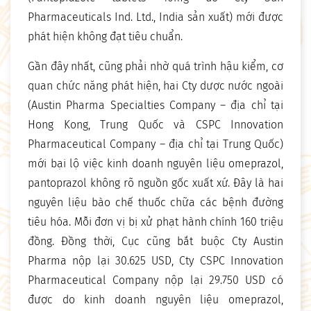
Pharmaceuticals Ind. Ltd., India sản xuất) mới được
phát hiện không đạt tiêu chuẩn.
Gần đây nhất, cũng phải nhờ quá trình hậu kiểm, cơ
quan chức năng phát hiện, hai Cty dược nước ngoài
(Austin Pharma Specialties Company – địa chỉ tại
Hong Kong, Trung Quốc và CSPC Innovation
Pharmaceutical Company – địa chỉ tại Trung Quốc)
mới bại lộ việc kinh doanh nguyên liệu omeprazol,
pantoprazol không rõ nguồn gốc xuất xứ. Đây là hai
nguyên liệu bào chế thuốc chữa các bệnh đường
tiêu hóa. Mỗi đơn vị bị xử phạt hành chính 160 triệu
đồng. Đồng thời, Cục cũng bắt buộc Cty Austin
Pharma nộp lại 30.625 USD, Cty CSPC Innovation
Pharmaceutical Company nộp lại 29.750 USD có
được do kinh doanh nguyên liệu omeprazol,