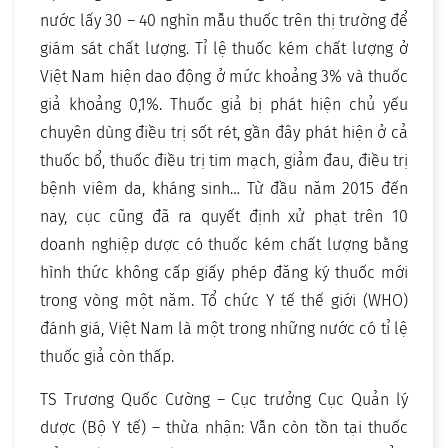
nước lấy 30 – 40 nghìn mẫu thuốc trên thị trường để
giám sát chất lượng. Tỉ lệ thuốc kém chất lượng ở
Việt Nam hiện dao động ở mức khoảng 3% và thuốc
giả khoảng 0,1%. Thuốc giả bị phát hiện chủ yếu
chuyên dùng điều trị sốt rét, gần đây phát hiện ở cả
thuốc bổ, thuốc điều trị tim mạch, giảm đau, điều trị
bệnh viêm da, kháng sinh… Từ đầu năm 2015 đến
nay, cục cũng đã ra quyết định xử phạt trên 10
doanh nghiệp dược có thuốc kém chất lượng bằng
hình thức không cấp giấy phép đăng ký thuốc mới
trong vòng một năm. Tổ chức Y tế thế giới (WHO)
đánh giá, Việt Nam là một trong những nước có tỉ lệ
thuốc giả còn thấp.
TS Trương Quốc Cường – Cục trưởng Cục Quản lý
dược (Bộ Y tế) – thừa nhận: Vẫn còn tồn tại thuốc