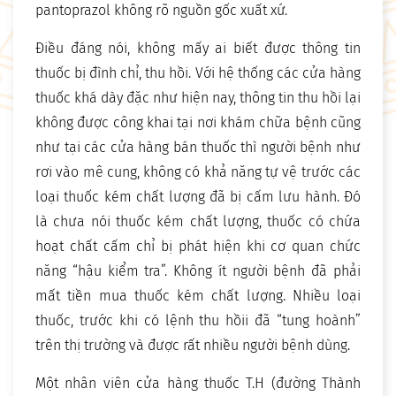
pantoprazol không rõ nguồn gốc xuất xứ.
Điều đáng nói, không mấy ai biết được thông tin
thuốc bị đình chỉ, thu hồi. Với hệ thống các cửa hàng
thuốc khá dày đặc như hiện nay, thông tin thu hồi lại
không được công khai tại nơi khám chữa bệnh cũng
như tại các cửa hàng bán thuốc thì người bệnh như
rơi vào mê cung, không có khả năng tự vệ trước các
loại thuốc kém chất lượng đã bị cấm lưu hành. Đó
là chưa nói thuốc kém chất lượng, thuốc có chứa
hoạt chất cấm chỉ bị phát hiện khi cơ quan chức
năng “hậu kiểm tra”. Không ít người bệnh đã phải
mất tiền mua thuốc kém chất lượng. Nhiều loại
thuốc, trước khi có lệnh thu hồii đã “tung hoành”
trên thị trường và được rất nhiều người bệnh dùng.
Một nhân viên cửa hàng thuốc T.H (đường Thành