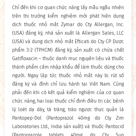
Chỉ đến khi cơ quan chức năng lấy mẫu ngẫu nhiên
trên thị trường kiểm nghiệm mới phát hiện dung
dịch thuốc nhỏ mắt Zymar do Cty Allergan, Inc.
(USA) đăng ký, nhà sản xuất là Allergan Sales, LLC
(USA) và dung dịch nhỏ mắt Efticati do Cty CP Dược
phẩm 3-2 (TPHCM) đăng ký, sản xuất có chứa chất
Gatifloxacin – thuộc danh mục nguyên liệu và thuốc
thành phẩm cấm nhập khẩu để làm thuốc dùng cho
người. Ngay lập tức thuốc nhỏ mắt này bị rút số
đăng ký và đình chỉ lưu hành tại Việt Nam. Cũng
phải đến khi có kết quả kiểm nghiệm của cơ quan
chức năng, hai loại thuốc chỉ định điều trị các bệnh
lý loét dạ dày, tá tràng, trào ngược thực quản là
Pantopep-Dol (Pantoprazol 40mg do Cty Zim
Laboratories Ltd., India sản xuất) và thuốc Pantocid
(Pantoprazole tablets 40mg do Cty Sun