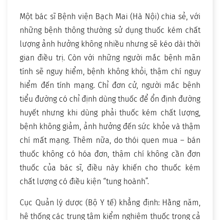
Một bác sĩ Bệnh viện Bạch Mai (Hà Nội) chia sẻ, với
những bệnh thông thường sử dụng thuốc kém chất
lượng ảnh hưởng không nhiều nhưng sẽ kéo dài thời
gian điều trị. Còn với những người mắc bệnh mãn
tính sẽ nguy hiểm, bệnh không khỏi, thậm chí nguy
hiểm đến tính mạng. Chỉ đơn cử, người mắc bệnh
tiểu đường có chỉ định dùng thuốc để ổn định đường
huyết nhưng khi dùng phải thuốc kém chất lượng,
bệnh không giảm, ảnh hưởng đến sức khỏe và thậm
chí mất mạng. Thêm nữa, do thói quen mua – bán
thuốc không có hóa đơn, thậm chí không cần đơn
thuốc của bác sĩ, điều này khiến cho thuốc kém
chất lượng có điều kiện “tung hoành”.
Cục Quản lý dược (Bộ Y tế) khẳng định: Hằng năm,
hệ thống các trung tâm kiểm nghiệm thuốc trong cả