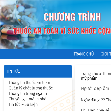
TRANG CHỦ
GIỚI 
TIN TỨC
Trang chủ
»
Thôn
mỹ phẩm
Thông tin thuốc an toàn
Quản lý chất lượng thuốc
Người đẹp ôm 
Thông tin trong ngành
Chuyên gia mách nhỏ
Ngày đăng: 22 Th
Tin tức – Sự kiện
Chị Trân chia sẻ