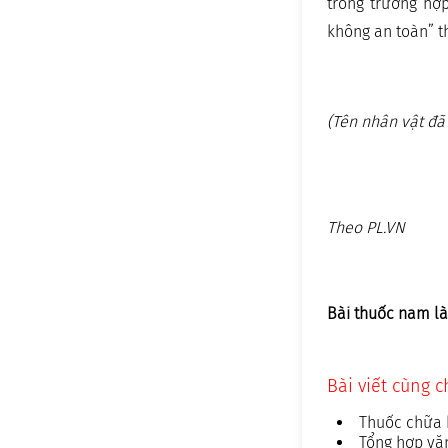
trong trường hợ
không an toàn” th
(Tên nhân vật đã
Theo PL.VN
Bài thuốc nam là
Bài viết cùng 
Thuốc chữa 
Tổng hợp văn