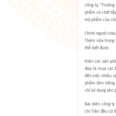
công ty. “Trườn
phẩm có chất tẩy”
mỹ phẩm của côn
Chính người cháu
Thêm nữa trong 
thể biết được.
Hiện các sản phẩ
đẹp là mua cái đ
đến việc nhiều n
phẩm tắm trắng, 
chỉ sử dụng sản p
Đại diện công t
chị Trân đều có 