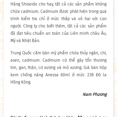
Hãng Shiseido cho hay, tất cả các sản phẩm không
chứa cadmium. Cadmium được phát hiện trong quá
trình kiểm tra chỉ ở mức thấp và vô hại với con
người. Công ty cho biết thêm, tất cả các sản phẩm
đã đạt tiêu chuẩn an toàn của Liên minh châu Âu,
Mỹ và Nhật Bản.
Trung Quốc cấm bán mỹ phẩm chứa thủy ngân, chì,
asen, cadmium. Cadmium có thể gây tổn thương
tim, gan, thận, cơ xương và mô xương. Giá bán hộp
kem chống năng Anessa 60ml ở mức 238 Đô la
Hồng Kông.
Nam Phương