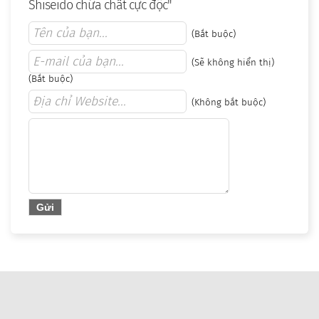
Shiseido chứa chất cực độc"
(Bắt buộc)
(Sẽ không hiển thị)
(Bắt buộc)
(Không bắt buộc)