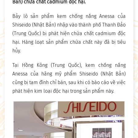
Bản) chứa chất cadmium độc hại.
Bảy lô sản phẩm kem chống nắng Anessa của
Shiseido (Nhật Bản) nhập vào thành phố Thanh Đảo
(Trung Quốc) bị phát hiện chứa chất cadmium độc
hại. Hàng loạt sản phẩm chứa chất này đã bị tiêu
hủy.
Tại Hồng Kông (Trung Quốc), kem chống nắng
Anessa của hãng mỹ phẩm Shiseido (Nhật Bản)
cũng bị tạm đình chỉ bán, sau khi có báo cáo về việc
phát hiện kim loại độc hại trong sản phẩm này.