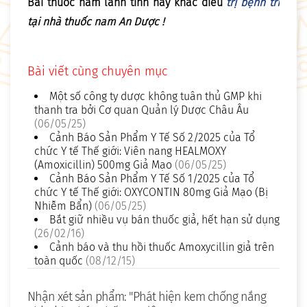
Bài thuốc nam lành tính hay khác điều
trị bệnh trĩ
tại nhà thuốc nam An Dược !
Bài viết cùng chuyên mục
Một số công ty dược không tuân thủ GMP khi
thanh tra bởi Cơ quan Quản lý Dược Châu Âu
(06/05/25)
Cảnh Báo Sản Phẩm Y Tế Số 2/2025 của Tổ
chức Y tế Thế giới: Viên nang HEALMOXY
(Amoxicillin) 500mg Giả Mạo
(06/05/25)
Cảnh Báo Sản Phẩm Y Tế Số 1/2025 của Tổ
chức Y tế Thế giới: OXYCONTIN 80mg Giả Mạo (Bị
Nhiễm Bẩn)
(06/05/25)
Bắt giữ nhiều vụ bán thuốc giả, hết hạn sử dụng
(26/02/16)
Cảnh báo và thu hồi thuốc Amoxycillin giả trên
toàn quốc
(08/12/15)
Nhận xét sản phẩm: "Phát hiện kem chống nắng