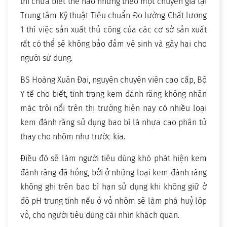
thì chưa biết thế nào nhưng theo một chuyên gia tại
Trung tâm Kỹ thuật Tiêu chuẩn Đo lường Chất lượng
1 thì việc sản xuất thủ công của các cơ sở sản xuất
rất có thể sẽ không bảo đảm vệ sinh và gây hại cho
người sử dụng.
BS Hoàng Xuân Đại, nguyên chuyên viên cao cấp, Bộ
Y tế cho biết, tình trạng kem đánh răng không nhãn
mác trôi nổi trên thị trường hiện nay có nhiều loại
kem đánh răng sử dụng bao bì là nhựa cao phân tử
thay cho nhôm như trước kia.
Điều đó sẽ làm người tiêu dùng khó phát hiện kem
đánh răng đã hỏng, bởi ở những loại kem đánh răng
không ghi trên bao bì hạn sử dụng khi không giữ ở
độ pH trung tính nếu ở vỏ nhôm sẽ làm phá huỷ lớp
vỏ, cho người tiêu dùng cái nhìn khách quan.