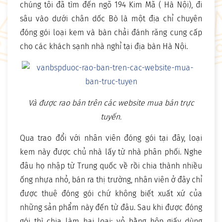
chúng tôi đã tìm đến ngõ 194 Kim Mã ( Hà Nội), đi
sâu vào dưới chân dốc Bò là một địa chỉ chuyên
đóng gói loại kem và bàn chải đánh răng cung cấp
cho các khách sạnh nhà nghỉ tại địa bàn Hà Nội.
Và được rao bán trên các website mua bán trực
tuyến.
Qua trao đổi với nhân viên đóng gói tại đây, loại
kem này được chủ nhà lấy từ nhà phân phối. Nghe
đâu họ nhập từ Trung quốc về rồi chia thành nhiều
ống nhựa nhỏ, bán ra thị trường, nhân viên ở đây chỉ
được thuê đóng gói chứ không biết xuất xứ của
những sản phẩm này đến từ đâu. Sau khi được đóng
gói thì chia làm hai loại: vỏ bằng hộp giấy dùng