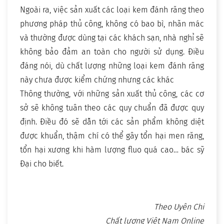
Ngoài ra, việc sản xuất các loại kem đánh răng theo
phương pháp thủ công, không có bao bì, nhãn mác
và thường được dùng tại các khách sạn, nhà nghỉ sẽ
không bảo đảm an toàn cho người sử dụng. Điều
đáng nói, dù chất lượng những loại kem đánh răng
này chưa được kiểm chứng nhưng các khác
Thông thường, với những sản xuất thủ công, các cơ
sở sẽ không tuân theo các quy chuẩn đã được quy
định. Điều đó sẽ dẫn tới các sản phẩm không diệt
được khuẩn, thậm chí có thể gây tổn hại men răng,
tổn hại xương khi hàm lượng fluo quá cao… bác sỹ
Đại cho biết.
Theo Uyên Chi
Chất lượng Việt Nam Online