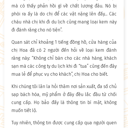
mà có thấy phản hồi gì về chất lượng đâu. Nó bị
phòi ra ấy là do chị để các vật nặng lên đấy… Các
cháu nhà chị khi đi du lịch cũng mang loại kem này
đi đánh răng cho nó tiện”.
Quan sát chỉ khoảng 1 tiếng đồng hồ, cửa hàng của
chị Hoa đã có 2 người đến hỏi về loại kem đánh
răng này: “Không chỉ bán cho các nhà hàng, khách
sạn mà các công ty du lịch khi đi “tua” cũng đến đây
mua lẻ để phục vụ cho khách”, chị Hoa cho biết.
Khi chúng tôi lân la hỏi thăm nơi sản xuất, đa số chủ
sạp bách hóa, mỹ phẩm ở đây đều lắc đầu từ chối
cung cấp. Họ bảo đấy là thông tin bí mật, không
muốn tiết lộ.
Tuy nhiên, thông tin được cung cấp qua người quen