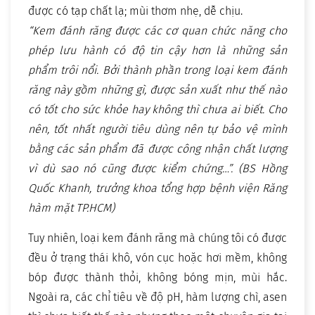
được có tạp chất lạ; mùi thơm nhẹ, dễ chịu.
“Kem đánh răng được các cơ quan chức năng cho
phép lưu hành có độ tin cậy hơn là những sản
phẩm trôi nổi. Bởi thành phần trong loại kem đánh
răng này gồm những gì, được sản xuất như thế nào
có tốt cho sức khỏe hay không thì chưa ai biết. Cho
nên, tốt nhất người tiêu dùng nên tự bảo vệ mình
bằng các sản phẩm đã được công nhận chất lượng
vì dù sao nó cũng được kiểm chứng…”. (BS Hồng
Quốc Khanh, trưởng khoa tổng hợp bệnh viện Răng
hàm mặt TP.HCM)
Tuy nhiên, loại kem đánh răng mà chúng tôi có được
đều ở trạng thái khô, vón cục hoặc hơi mềm, không
bóp được thành thỏi, không bóng mịn, mùi hắc.
Ngoài ra, các chỉ tiêu về độ pH, hàm lượng chì, asen