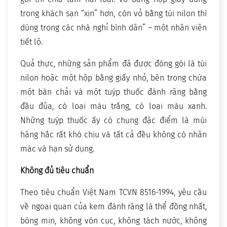
trong khách sạn “xịn” hơn, còn vỏ bằng túi nilon thì
dùng trong các nhà nghỉ bình dân” – một nhân viên
tiết lộ.
Quả thực, những sản phẩm đã được đóng gói là túi
nilon hoặc một hộp bằng giấy nhỏ, bên trong chứa
một bàn chải và một tuýp thuốc đánh răng bằng
đầu đũa, có loại màu trắng, có loại màu xanh.
Những tuýp thuốc ấy có chung đặc điểm là mùi
hăng hắc rất khó chịu và tất cả đều không có nhãn
mác và hạn sử dụng.
Không đủ tiêu chuẩn
Theo tiêu chuẩn Việt Nam TCVN 8516-1994, yêu cầu
về ngoại quan của kem đánh răng là thể đồng nhất,
bóng mịn, không vón cục, không tách nước, không