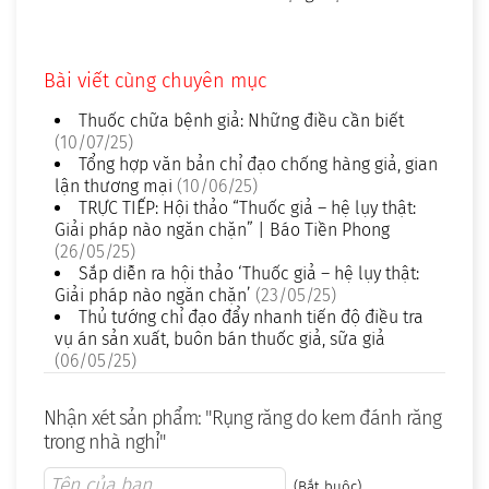
Bài viết cùng chuyên mục
Thuốc chữa bệnh giả: Những điều cần biết
(10/07/25)
Tổng hợp văn bản chỉ đạo chống hàng giả, gian
lận thương mại
(10/06/25)
TRỰC TIẾP: Hội thảo “Thuốc giả – hệ lụy thật:
Giải pháp nào ngăn chặn” | Báo Tiền Phong
(26/05/25)
Sắp diễn ra hội thảo ‘Thuốc giả – hệ lụy thật:
Giải pháp nào ngăn chặn’
(23/05/25)
Thủ tướng chỉ đạo đẩy nhanh tiến độ điều tra
vụ án sản xuất, buôn bán thuốc giả, sữa giả
(06/05/25)
Nhận xét sản phẩm: "Rụng răng do kem đánh răng
trong nhà nghỉ"
(Bắt buộc)