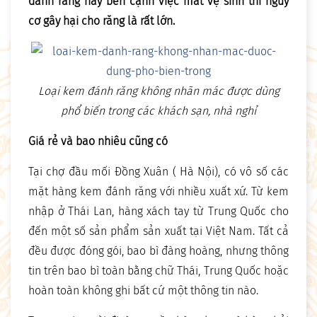
đánh răng này bên cạnh việc mất vệ sinh thì nguy
cơ gây hại cho răng là rất lớn.
Loại kem đánh răng không nhãn mác được dùng
phổ biến trong các khách sạn, nhà nghỉ
Giá rẻ và bao nhiêu cũng có
Tại chợ đầu mối Đồng Xuân ( Hà Nội), có vô số các
mặt hàng kem đánh răng với nhiều xuất xứ. Từ kem
nhập ở Thái Lan, hàng xách tay từ Trung Quốc cho
đến một số sản phẩm sản xuất tại Việt Nam. Tất cả
đều được đóng gói, bao bì đàng hoàng, nhưng thông
tin trên bao bì toàn bằng chữ Thái, Trung Quốc hoặc
hoàn toàn không ghi bất cứ một thông tin nào.