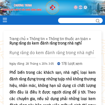
☰
Trang chủ
»
Thông tin
»
Thông tin thuốc an toàn
»
Rụng răng do kem đánh răng trong nhà nghỉ
Rụng răng do kem đánh răng trong nhà nghỉ
178 lượt xem
Ngày đăng: 28 Tháng 4 2014 3:05
Phổ biến trong các khách sạn, nhà nghỉ, loại kem
đánh răng đựng trong những tuýp nhỏ không thương
hiệu, nhãn mác, không hạn sử dụng có chất lượng
đến đâu là điều ít được người dùng để ý tới. Theo
các chuyên gia, nếu sử dụng phải những loại kem