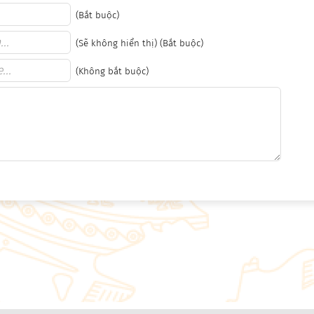
(Bắt buộc)
(Sẽ không hiển thị) (Bắt buộc)
(Không bắt buộc)