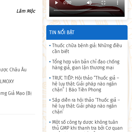
Lâm Mộc
TIN NỔI BẬT
Thuốc chữa bệnh giả: Những điều
cần biết
Tổng hợp văn bản chỉ đạo chống
hàng giả, gian lận thương mại
 Dược Châu Âu
TRỰC TIẾP: Hội thảo “Thuốc giả –
EALMOXY
hệ lụy thật: Giải pháp nào ngăn
chặn” | Báo Tiền Phong
0mg Giả Mạo (Bị
Sắp diễn ra hội thảo ‘Thuốc giả –
hệ lụy thật: Giải pháp nào ngăn
chặn’
Một số công ty dược không tuân
thủ GMP khi thanh tra bởi Cơ quan