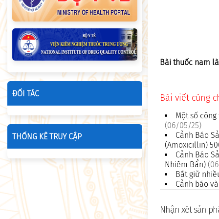
Bài thuốc nam là
ĐỐI TÁC
Bài viết cùng 
Một số công 
(06/05/25)
Cảnh Báo Sả
THỐNG KÊ TRUY CẬP
(Amoxicillin) 
Cảnh Báo Sả
Nhiễm Bẩn)
(06
Bắt giữ nhiề
Cảnh báo và 
Nhận xét sản ph