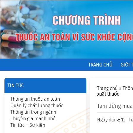
TRANG CHỦ
GIỚI 
TIN TỨC
Trang chủ
»
Thôn
xuất thuốc
Thông tin thuốc an toàn
Quản lý chất lượng thuốc
Tạm dừng mua 
Thông tin trong ngành
Chuyên gia mách nhỏ
Ngày đăng: 12 Th
Tin tức – Sự kiện