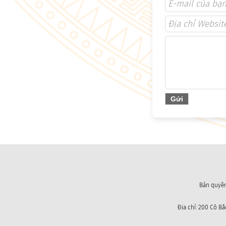
Bản quyền
Địa chỉ: 200 Cô B