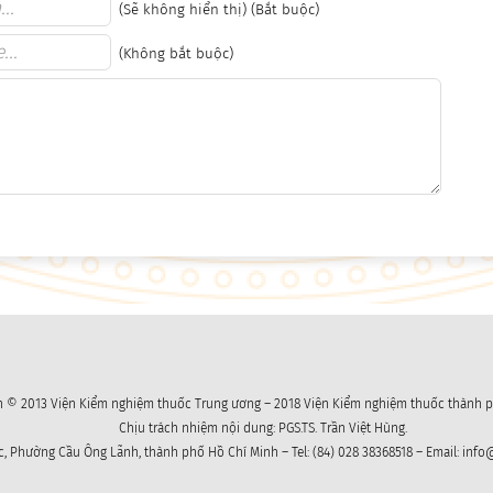
(Sẽ không hiển thị) (Bắt buộc)
(Không bắt buộc)
 © 2013 Viện Kiểm nghiệm thuốc Trung ương – 2018 Viện Kiểm nghiệm thuốc thành p
Chịu trách nhiệm nội dung: PGS.TS. Trần Việt Hùng.
ắc, Phường Cầu Ông Lãnh, thành phố Hồ Chí Minh – Tel: (84) 028 38368518 – Email: in