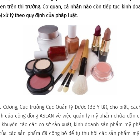
en trên thị trường. Cơ quan, cá nhân nào còn tiếp tục kinh do
bị xử lý theo quy định của pháp luật.
Cường, Cục trưởng Cục Quản lý Dược (Bộ Y tế), cho biết, cách
ình của cộng đồng ASEAN về việc quản lý mỹ phẩm chứa dẫn c
 khuyến cáo các cơ sở sản xuất, kinh doanh sản phẩm mỹ ph
của các sản phẩm đã công bố để tự thu hồi các sản phẩm m