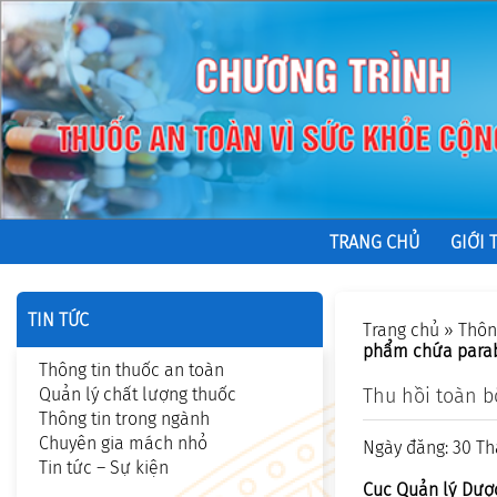
TRANG CHỦ
GIỚI 
TIN TỨC
Trang chủ
»
Thôn
phẩm chứa parab
Thông tin thuốc an toàn
Quản lý chất lượng thuốc
Thu hồi toàn 
Thông tin trong ngành
Chuyên gia mách nhỏ
Ngày đăng: 30 Th
Tin tức – Sự kiện
Cục Quản lý Dược