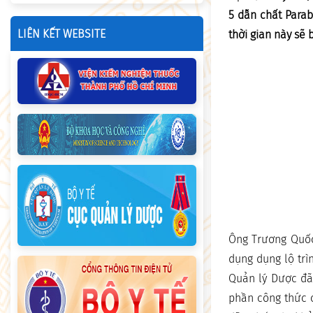
5 dẫn chất Parab
LIÊN KẾT WEBSITE
thời gian này sẽ 
Ông Trương Quốc 
dụng dụng lộ tr
Quản lý Dược đã
phần công thức 