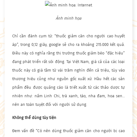
Ảnh minh họa
Chỉ cần đánh cụm từ: “thuốc giảm cân cho người cao huyết
áp”, trong 0,12 giây, google sẽ cho ra khoảng 215.000 kết quả.
Điều này có nghĩa rằng thị trường thuốc giảm béo “đặc hiệu”
đang phát triển rất sôi động. Tại Việt Nam, giá cả của các loại
thuốc này có giá tầm từ vài trăm nghìn đến cả triệu, tùy vào
thương hiệu cũng như nguồn gốc xuất xứ. Hầu hết các sản
phẩm đều được quảng cáo là triết xuất từ các thảo dược tự
nhiên như: nấm Linh Chi, trà xanh, táo, nha đam, hoa sen…
nên an toàn tuyệt đối với người sử dụng.
Không thể dùng tùy tiện
Đem vấn đề “Có nên dùng thuốc giảm cân cho người bị cao