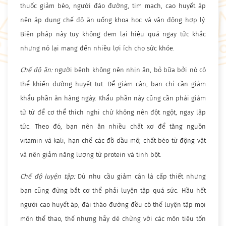
thuốc giảm béo, người đáo đường, tim mạch, cao huyết áp
nên áp dụng chế độ ăn uống khoa học và vận động hợp lý.
Biện pháp này tuy không đem lại hiệu quả ngay tức khắc
nhưng nó lại mang đến nhiều lợi ích cho sức khỏe.
Chế độ ăn:
người bệnh không nên nhịn ăn, bỏ bữa bởi nó có
thể khiến đường huyết tụt. Để giảm cân, bạn chỉ cần giảm
khẩu phần ăn hàng ngày. Khẩu phần này cũng cần phải giảm
từ từ để cơ thể thích nghi chứ không nên đột ngột, ngay lập
tức. Theo đó, bạn nên ăn nhiều chất xơ để tăng nguồn
vitamin và kali, hạn chế các đồ dầu mỡ, chất béo từ động vật
và nên giảm năng lượng từ protein và tinh bột.
Chế độ luyện tập:
Dù nhu cầu giảm cân là cấp thiết nhưng
bạn cũng đừng bắt cơ thể phải luyện tập quá sức. Hầu hết
người cao huyết áp, đái tháo đường đều có thể luyện tập mọi
môn thể thao, thế nhưng hãy dè chừng với các môn tiêu tốn