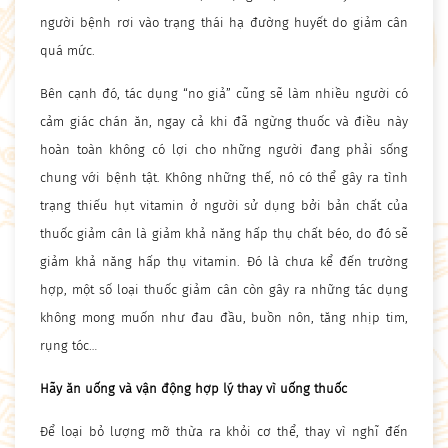
người bệnh rơi vào trạng thái hạ đường huyết do giảm cân
quá mức.
Bên cạnh đó, tác dụng “no giả” cũng sẽ làm nhiều người có
cảm giác chán ăn, ngay cả khi đã ngừng thuốc và điều này
hoàn toàn không có lợi cho những người đang phải sống
chung với bệnh tật. Không những thế, nó có thể gây ra tình
trạng thiếu hụt vitamin ở người sử dụng bởi bản chất của
thuốc giảm cân là giảm khả năng hấp thụ chất béo, do đó sẽ
giảm khả năng hấp thụ vitamin. Đó là chưa kể đến trường
hợp, một số loại thuốc giảm cân còn gây ra những tác dụng
không mong muốn như đau đầu, buồn nôn, tăng nhịp tim,
rụng tóc…
Hãy ăn uống và vận động hợp lý thay vì uống thuốc
Để loại bỏ lượng mỡ thừa ra khỏi cơ thể, thay vì nghĩ đến