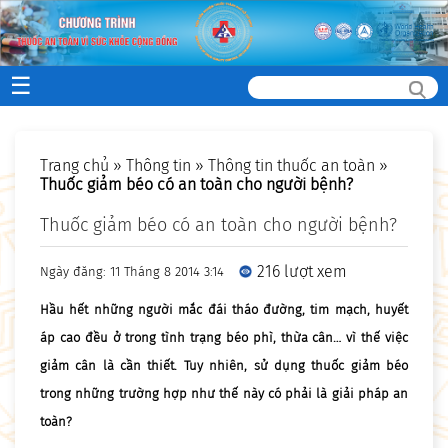
☰
Trang chủ
»
Thông tin
»
Thông tin thuốc an toàn
»
Thuốc giảm béo có an toàn cho người bệnh?
Thuốc giảm béo có an toàn cho người bệnh?
216 lượt xem
Ngày đăng: 11 Tháng 8 2014 3:14
Hầu hết những người mắc đái tháo đường, tim mạch, huyết
áp cao đều ở trong tình trạng béo phì, thừa cân… vì thế việc
giảm cân là cần thiết. Tuy nhiên, sử dụng thuốc giảm béo
trong những trường hợp như thế này có phải là giải pháp an
toàn?