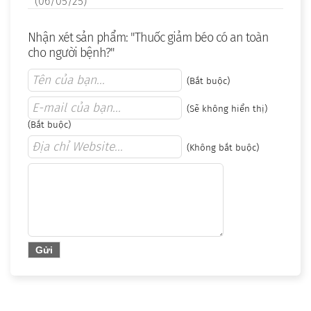
(06/05/25)
Nhận xét sản phẩm: "Thuốc giảm béo có an toàn
cho người bệnh?"
(Bắt buộc)
(Sẽ không hiển thị)
(Bắt buộc)
(Không bắt buộc)