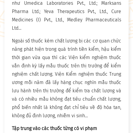
như Umedica Laboratories Pvt., Ltd.; Marksans
Pharma Ltd.; Yeva Therapeutics Pvt., Ltd., Cure
Medicines (I) Pvt., Ltd., Medley Pharmaceuticals
Ltd…
Ngoài số thuốc kém chất lượng bị các cơ quan chức
năng phát hiện trong quá trình tiền kiểm, hậu kiểm
thời gian vừa qua thì các Viện kiểm nghiệm thuốc
vẫn định kỳ lấy mẫu thuốc trên thị trường để kiểm
nghiệm chất lượng. Viện Kiểm nghiệm thuốc Trung
ương mỗi năm đã lấy hàng chục nghìn mẫu thuốc
lưu hành trên thị trường để kiểm tra chất lượng và
và có nhiều mẫu không đạt tiêu chuẩn chất lượng,
phổ biến nhất là không đạt chỉ tiêu về độ hòa tan,
không đủ định lượng, nhiễm vi sinh…
Tập trung vào các thuốc từng có vi phạm