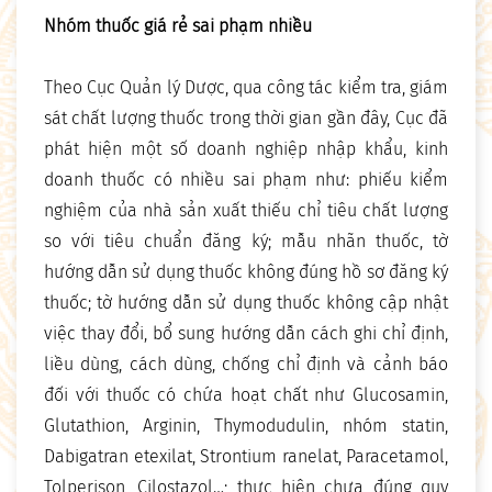
Nhóm thuốc giá rẻ sai phạm nhiều
Theo Cục Quản lý Dược, qua công tác kiểm tra, giám
sát chất lượng thuốc trong thời gian gần đây, Cục đã
phát hiện một số doanh nghiệp nhập khẩu, kinh
doanh thuốc có nhiều sai phạm như: phiếu kiểm
nghiệm của nhà sản xuất thiếu chỉ tiêu chất lượng
so với tiêu chuẩn đăng ký; mẫu nhãn thuốc, tờ
hướng dẫn sử dụng thuốc không đúng hồ sơ đăng ký
thuốc; tờ hướng dẫn sử dụng thuốc không cập nhật
việc thay đổi, bổ sung hướng dẫn cách ghi chỉ định,
liều dùng, cách dùng, chống chỉ định và cảnh báo
đối với thuốc có chứa hoạt chất như Glucosamin,
Glutathion, Arginin, Thymodudulin, nhóm statin,
Dabigatran etexilat, Strontium ranelat, Paracetamol,
Tolperison, Cilostazol…; thực hiện chưa đúng quy