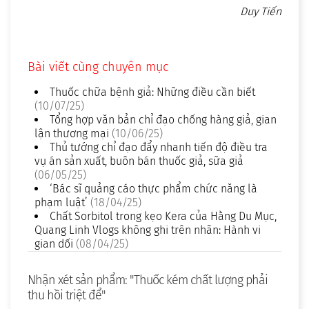
Duy Tiến
Bài viết cùng chuyên mục
Thuốc chữa bệnh giả: Những điều cần biết
(10/07/25)
Tổng hợp văn bản chỉ đạo chống hàng giả, gian
lận thương mại
(10/06/25)
Thủ tướng chỉ đạo đẩy nhanh tiến độ điều tra
vụ án sản xuất, buôn bán thuốc giả, sữa giả
(06/05/25)
‘Bác sĩ quảng cáo thực phẩm chức năng là
phạm luật’
(18/04/25)
Chất Sorbitol trong kẹo Kera của Hằng Du Mục,
Quang Linh Vlogs không ghi trên nhãn: Hành vi
gian dối
(08/04/25)
Nhận xét sản phẩm: "Thuốc kém chất lượng phải
thu hồi triệt để"