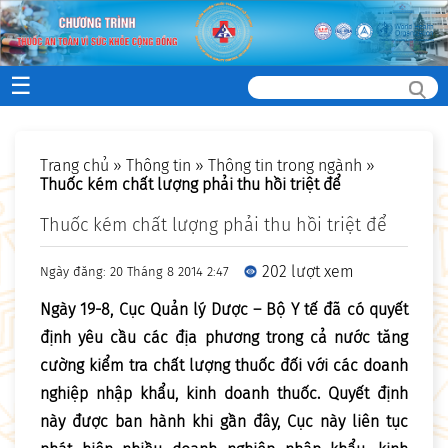
☰
Trang chủ
»
Thông tin
»
Thông tin trong ngành
»
Thuốc kém chất lượng phải thu hồi triệt để
Thuốc kém chất lượng phải thu hồi triệt để
202 lượt xem
Ngày đăng: 20 Tháng 8 2014 2:47
Ngày 19-8, Cục Quản lý Dược – Bộ Y tế đã có quyết
định yêu cầu các địa phương trong cả nước tăng
cường kiểm tra chất lượng thuốc đối với các doanh
nghiệp nhập khẩu, kinh doanh thuốc. Quyết định
này được ban hành khi gần đây, Cục này liên tục