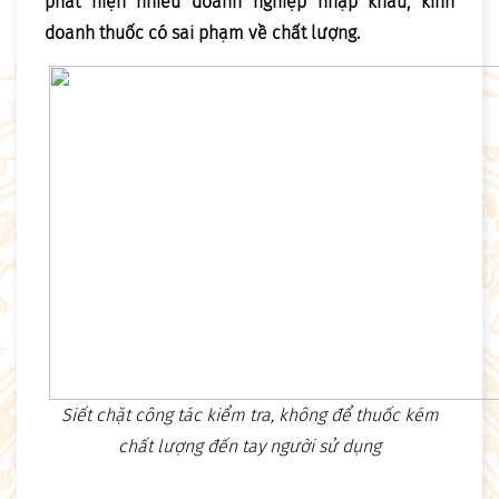
phát hiện nhiều doanh nghiệp nhập khẩu, kinh
doanh thuốc có sai phạm về chất lượng.
Siết chặt công tác kiểm tra, không để thuốc kém
chất lượng đến tay người sử dụng