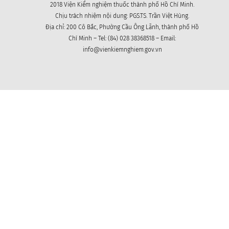
2018 Viện Kiểm nghiệm thuốc thành phố Hồ Chí Minh.
Chịu trách nhiệm nội dung: PGS.TS. Trần Việt Hùng.
Địa chỉ: 200 Cô Bắc, Phường Cầu Ông Lãnh, thành phố Hồ
Chí Minh – Tel: (84) 028 38368518 – Email:
info@vienkiemnghiem.gov.vn