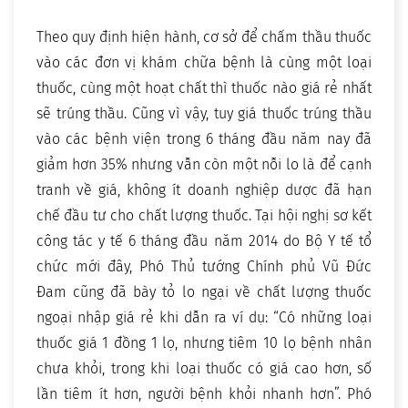
Theo quy định hiện hành, cơ sở để chấm thầu thuốc
vào các đơn vị khám chữa bệnh là cùng một loại
thuốc, cùng một hoạt chất thì thuốc nào giá rẻ nhất
sẽ trúng thầu. Cũng vì vậy, tuy giá thuốc trúng thầu
vào các bệnh viện trong 6 tháng đầu năm nay đã
giảm hơn 35% nhưng vẫn còn một nỗi lo là để cạnh
tranh về giá, không ít doanh nghiệp dược đã hạn
chế đầu tư cho chất lượng thuốc. Tại hội nghị sơ kết
công tác y tế 6 tháng đầu năm 2014 do Bộ Y tế tổ
chức mới đây, Phó Thủ tướng Chính phủ Vũ Đức
Đam cũng đã bày tỏ lo ngại về chất lượng thuốc
ngoại nhập giá rẻ khi dẫn ra ví dụ: “Có những loại
thuốc giá 1 đồng 1 lọ, nhưng tiêm 10 lọ bệnh nhân
chưa khỏi, trong khi loại thuốc có giá cao hơn, số
lần tiêm ít hơn, người bệnh khỏi nhanh hơn”. Phó