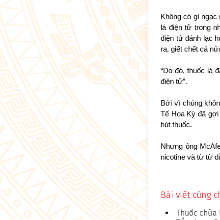
Không có gì ngạc 
lá điện tử trong
điện tử đánh lạc 
ra, giết chết cả n
“Do đó, thuốc lá đ
điện tử”.
Bởi vì chúng khôn
Tế Hoa Kỳ đã gợi 
hút thuốc.
Nhưng ông McAfee 
nicotine và từ từ d
Bài viết cùng 
Thuốc chữa 