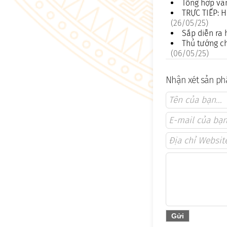
Tổng hợp văn
TRỰC TIẾP: H
(26/05/25)
Sắp diễn ra 
Thủ tướng ch
(06/05/25)
Nhận xét sản phẩ