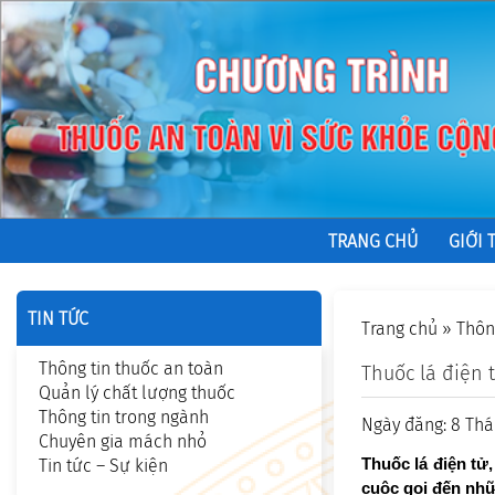
TRANG CHỦ
GIỚI 
TIN TỨC
Trang chủ
»
Thôn
Thông tin thuốc an toàn
Thuốc lá điện 
Quản lý chất lượng thuốc
Thông tin trong ngành
Ngày đăng: 8 Thá
Chuyên gia mách nhỏ
Thuốc lá điện tử
Tin tức – Sự kiện
cuộc gọi đến nhữ