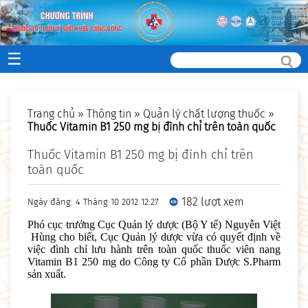
☰
Trang chủ
»
Thông tin
»
Quản lý chất lượng thuốc
»
Thuốc Vitamin B1 250 mg bị đình chỉ trên toàn quốc
Thuốc Vitamin B1 250 mg bị đình chỉ trên
toàn quốc
182 lượt xem
Ngày đăng: 4 Tháng 10 2012 12:27
Phó cục trưởng Cục Quản lý dược (Bộ Y tế) Nguyễn Việt
Hùng cho biết, Cục Quản lý dược vừa có quyết định về
việc đình chỉ lưu hành trên toàn quốc thuốc viên nang
Vitamin B1 250 mg do Công ty Cổ phần Dược S.Pharm
sản xuất.