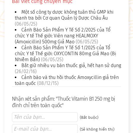
Bài viết cùng chuyên mục
Một số công ty dược không tuân thủ GMP khi
thanh tra bởi Cơ quan Quản lý Dược Châu Âu
(06/05/25)
Cảnh Báo Sản Phẩm Y Tế Số 2/2025 của Tổ
chức Y tế Thế giới: Viên nang HEALMOXY
(Amoxicillin) 500mg Giả Mạo
(06/05/25)
Cảnh Báo Sản Phẩm Y Tế Số 1/2025 của Tổ
chức Y tế Thế giới: OXYCONTIN 80mg Giả Mạo (Bị
Nhiễm Bẩn)
(06/05/25)
Bắt giữ nhiều vụ bán thuốc giả, hết hạn sử dụng
(26/02/16)
Cảnh báo và thu hồi thuốc Amoxycillin giả trên
toàn quốc
(08/12/15)
Nhận xét sản phẩm: "Thuốc Vitamin B1 250 mg bị
đình chỉ trên toàn quốc"
(Bắt buộc)
(Sẽ không hiển thị)