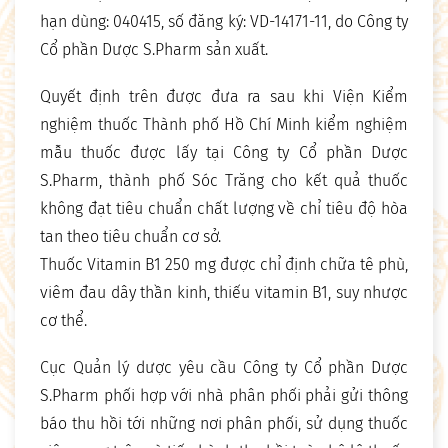
hạn dùng: 040415, số đăng ký: VD-14171-11, do Công ty
Cổ phần Dược S.Pharm sản xuất.
Quyết định trên được đưa ra sau khi Viện Kiểm
nghiệm thuốc Thành phố Hồ Chí Minh kiểm nghiệm
mẫu thuốc được lấy tại Công ty Cổ phần Dược
S.Pharm, thành phố Sóc Trăng cho kết quả thuốc
không đạt tiêu chuẩn chất lượng về chỉ tiêu độ hòa
tan theo tiêu chuẩn cơ sở.
Thuốc Vitamin B1 250 mg được chỉ định chữa tê phù,
viêm đau dây thần kinh, thiếu vitamin B1, suy nhược
cơ thể.
Cục Quản lý dược yêu cầu Công ty Cổ phần Dược
S.Pharm phối hợp với nhà phân phối phải gửi thông
báo thu hồi tới những nơi phân phối, sử dụng thuốc