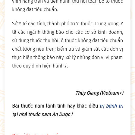
viên nang trên và tiến hành thu hồi toàn bộ lô thuốc
không đạt tiêu chuẩn.
Sở Y tế các tỉnh, thành phố trực thuộc Trung ương, Y
tế các ngành thông báo cho các cơ sở kinh doanh,
sử dụng thuốc thu hồi lô thuốc không đạt tiêu chuẩn
chất lượng nêu trên; kiểm tra và giám sát các đơn vị
thực hiện thông báo này; xử lý những đơn vị vi phạm
theo quy định hiện hành./.
Thùy Giang (Vietnam+)
Bài thuốc nam lành tính hay khác điều
trị bệnh trĩ
tại nhà thuốc nam An Dược !