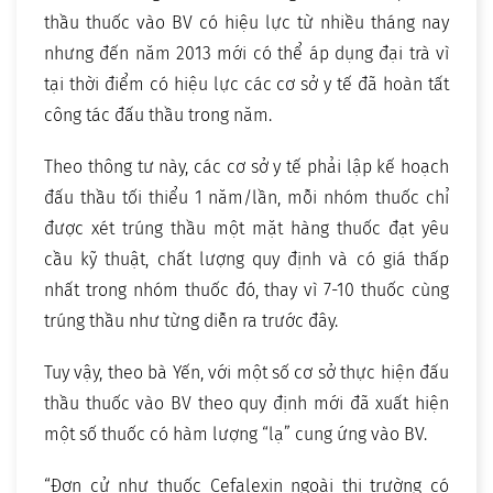
thầu thuốc vào BV có hiệu lực từ nhiều tháng nay
nhưng đến năm 2013 mới có thể áp dụng đại trà vì
tại thời điểm có hiệu lực các cơ sở y tế đã hoàn tất
công tác đấu thầu trong năm.
Theo thông tư này, các cơ sở y tế phải lập kế hoạch
đấu thầu tối thiểu 1 năm/lần, mỗi nhóm thuốc chỉ
được xét trúng thầu một mặt hàng thuốc đạt yêu
cầu kỹ thuật, chất lượng quy định và có giá thấp
nhất trong nhóm thuốc đó, thay vì 7-10 thuốc cùng
trúng thầu như từng diễn ra trước đây.
Tuy vậy, theo bà Yến, với một số cơ sở thực hiện đấu
thầu thuốc vào BV theo quy định mới đã xuất hiện
một số thuốc có hàm lượng “lạ” cung ứng vào BV.
“Đơn cử như thuốc Cefalexin ngoài thị trường có