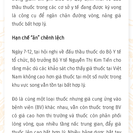
thầu thuốc trong các cơ sở y tế đang được kỳ vọng
là công cụ để ngăn chặn đường vòng, nâng giá
thuốc bất hợp lý.
Hạn chế “ăn” chênh lệch
Ngày 7-12, tại hội nghị về đấu thầu thuốc do Bộ Y tế
tổ chức, Bộ trưởng Bộ Y tế Nguyễn Thị Kim Tiến cho
rằng mặc dù các khảo sát cho thấy giá thuốc tại Việt
Nam không cao hơn giá thuốc tại một số nước trong
khu vực song vẫn tồn tại bất hợp lý.
Đó là cùng một loại thuốc nhưng giá cung ứng vào
bệnh viện (BV) khác nhau, vẫn còn thuốc trong BV
có giá cao hơn thị trường và thuốc còn phân phối
lòng vòng, qua nhiều tầng nấc trung gian, đẩy giá
thuốc lên cao bất hợp lý. Nhiều hãng dược bắt tay