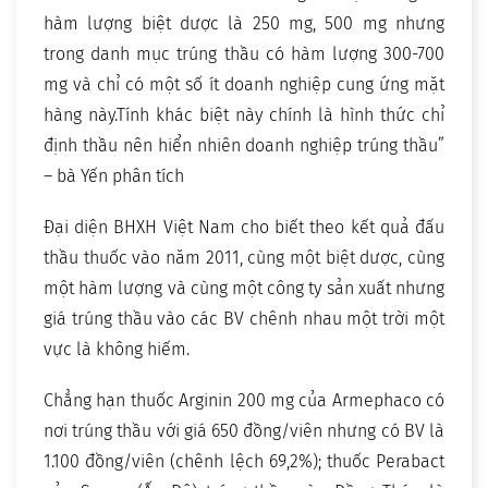
hàm lượng biệt dược là 250 mg, 500 mg nhưng
trong danh mục trúng thầu có hàm lượng 300-700
mg và chỉ có một số ít doanh nghiệp cung ứng mặt
hàng này.Tính khác biệt này chính là hình thức chỉ
định thầu nên hiển nhiên doanh nghiệp trúng thầu”
– bà Yến phân tích
Đại diện BHXH Việt Nam cho biết theo kết quả đấu
thầu thuốc vào năm 2011, cùng một biệt dược, cùng
một hàm lượng và cùng một công ty sản xuất nhưng
giá trúng thầu vào các BV chênh nhau một trời một
vực là không hiếm.
Chẳng hạn thuốc Arginin 200 mg của Armephaco có
nơi trúng thầu với giá 650 đồng/viên nhưng có BV là
1.100 đồng/viên (chênh lệch 69,2%); thuốc Perabact