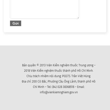
Bản quyền © 2013 Viện Kiểm nghiệm thuốc Trung ương –
2018 Viện Kiểm nghiệm thuốc thành phố Hồ Chí Minh.
Chịu trách nhiệm nội dung: PGS.TS. Trần Việt Hùng.
Địa chỉ: 200 Cô Bắc, Phường Cầu Ông Lãnh, thành phố Hồ
Chí Minh – Tel: (84) 028 38368518 – Email:
info@vienkiemnghiem.gov.vn