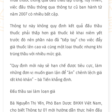
mua thuốc thông qua đấu thầu tập trung. Tuy nhiên,
việc đấu thầu thông qua thông tư cũ ban hành từ
năm 2007 có nhiều bất cập.
Thông tư này không quy định kết quả đấu thầu
thuốc phải thấp hơn giá thuốc kê khai niêm yết
trước đó nên phần nào đã “tiếp tay” cho việc đẩy
giá thuốc lên cao và cùng một loại thuốc nhưng khi
trúng thầu với nhiều mức giá.
“Quy định mới này sẽ hạn chế được tiêu cực, làm
những đơn vị muốn gian lận để “ăn” chênh lệch giá
rất khó khăn” – bà Tiến khẳng định.
Đấu thầu sai làm loạn giá
Bà Nguyễn Thị Yến, Phó Ban Dược BHXH Việt Nam,
cho biết Thông tư 01 mới hướng dẫn thực hiện đấu