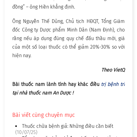
đồng” – ông Hiền khẳng định.
Ông Nguyễn Thế Dũng, Chủ tịch HĐQT, Tổng Giám
đốc Công ty Dược phẩm Minh Dân (Nam Định), cho
rằng nếu áp dụng đúng quy chế đấu thầu mới, giá
của một số loại thuốc có thể giảm 20%-30% so với
hiện nay.
Theo VietQ
Bài thuốc nam lành tính hay khác điều
trị bệnh trĩ
tại nhà thuốc nam An Dược !
Bài viết cùng chuyên mục
Thuốc chữa bệnh giả: Những điều cần biết
(10/07/25)