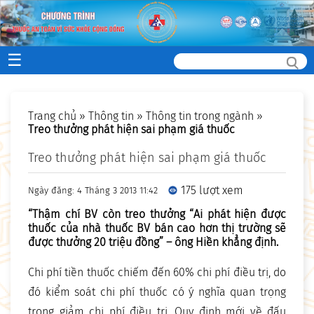
☰
Trang chủ
»
Thông tin
»
Thông tin trong ngành
»
Treo thưởng phát hiện sai phạm giá thuốc
Treo thưởng phát hiện sai phạm giá thuốc
175 lượt xem
Ngày đăng: 4 Tháng 3 2013 11:42
“Thậm chí BV còn treo thưởng “Ai phát hiện được
thuốc của nhà thuốc BV bán cao hơn thị trường sẽ
được thưởng 20 triệu đồng” – ông Hiền khẳng định.
Chi phí tiền thuốc chiếm đến 60% chi phí điều trị, do
đó kiểm soát chi phí thuốc có ý nghĩa quan trọng
trong giảm chi phí điều trị. Quy định mới về đấu