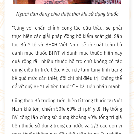
Người dân đang chịu thiệt thòi khi sử dụng thuốc
“Cùng với chấn chỉnh công tác đấu thầu, sẽ phải
thực hiện các giải pháp đồng bộ kiểm soát giá. Sắp
tới, Bộ Y tế và BHXH Việt Nam sẽ rà soát toàn bộ
danh mục thuốc BHYT vì danh mục thuốc hiện nay
quá rộng rãi, nhiều thuốc hỗ trợ chứ không có tác
dụng điều trị trực tiếp. Việc này làm tăng tình trạng
kê quá mức cần thiết, đội chi phí điều trị. Không thể
để vỡ quỹ BHYT vì tiền thuốc!” – bà Tiến nhấn mạnh.
Cũng theo Bộ trưởng Tiến, hiện tỉ trọng thuốc tại Việt
Nam khá lớn, chiếm 50%-60% chi phí y tế. Hệ thống
BV công lập cũng sử dụng khoảng 40% tổng trị giá
tiền thuốc sử dụng trong cả nước và 2/3 các đơn vị