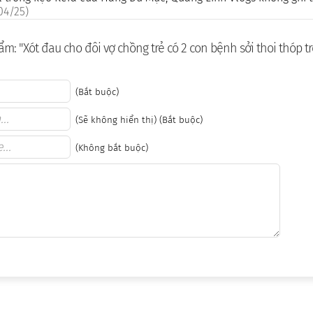
04/25)
m: "Xót đau cho đôi vợ chồng trẻ có 2 con bệnh sởi thoi thóp t
(Bắt buộc)
(Sẽ không hiển thị) (Bắt buộc)
(Không bắt buộc)