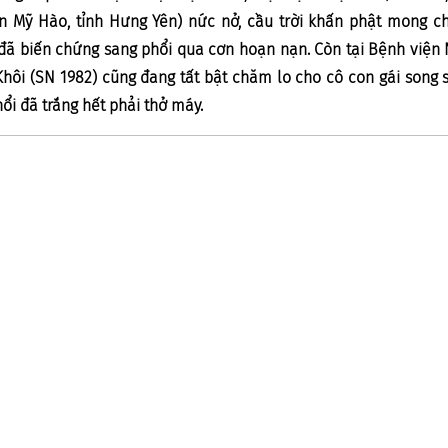
n Mỹ Hào, tỉnh Hưng Yên) nức nở, cầu trời khấn phật mong ch
i đã biến chứng sang phổi qua cơn hoạn nạn. Còn tại Bệnh viện 
hôi (SN 1982) cũng đang tất bật chăm lo cho cô con gái song s
ổi đã trắng hết phải thở máy.