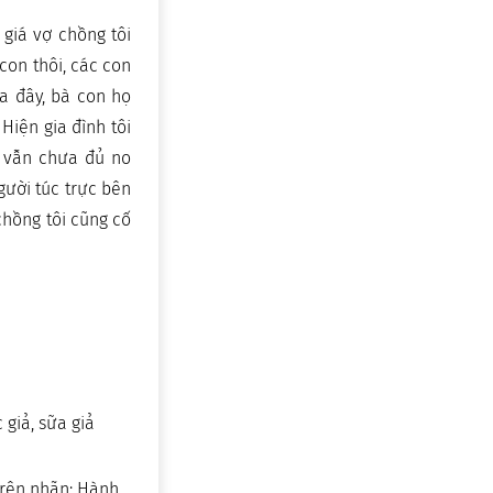
 giá vợ chồng tôi
con thôi, các con
a đây, bà con họ
 Hiện gia đình tôi
à vẫn chưa đủ no
gười túc trực bên
chồng tôi cũng cố
 giả, sữa giả
trên nhãn: Hành