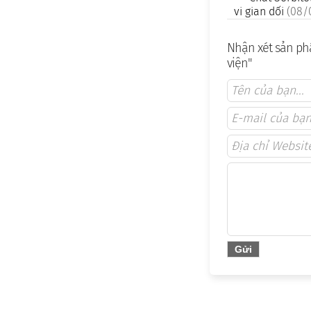
vi gian dối
(08/
Nhận xét sản phẩ
viện"