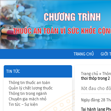
TRANG CHỦ
GIỚI 
TIN TỨC
Trang chủ
»
Thôn
thoi thóp trong 2
Thông tin thuốc an toàn
Quản lý chất lượng thuốc
Xót đau cho đô
Thông tin trong ngành
Chuyên gia mách nhỏ
Ngày đăng: 28 Th
Tin tức – Sự kiện
Tại hành lang Ph