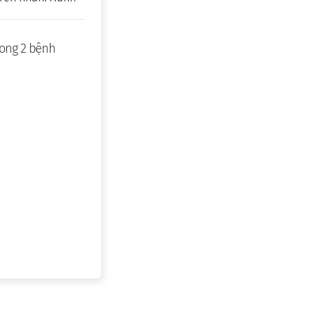
rong 2 bệnh