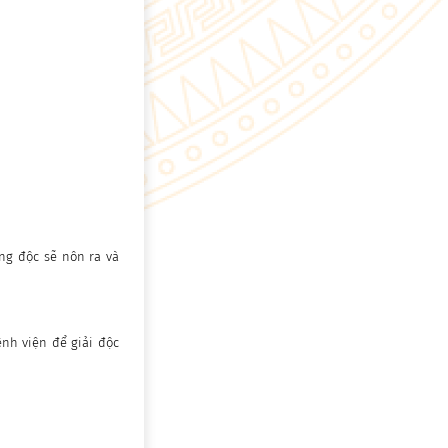
úng độc sẽ nôn ra và
nh viện để giải độc