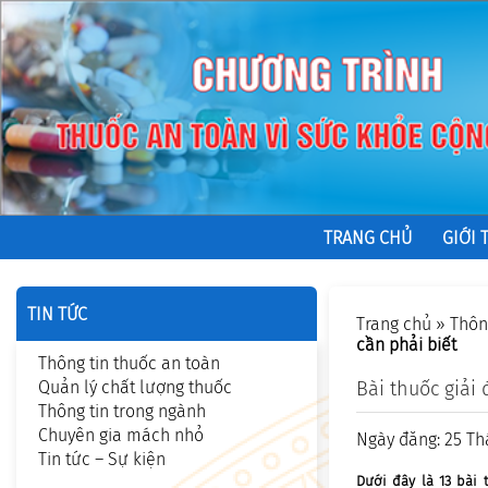
TRANG CHỦ
GIỚI 
TIN TỨC
Trang chủ
»
Thôn
cần phải biết
Thông tin thuốc an toàn
Quản lý chất lượng thuốc
Bài thuốc giải
Thông tin trong ngành
Chuyên gia mách nhỏ
Ngày đăng: 25 Th
Tin tức – Sự kiện
Dưới đây là 13 bài