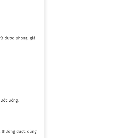
rừ được phong, giải
nước uống.
ưa thường được dùng