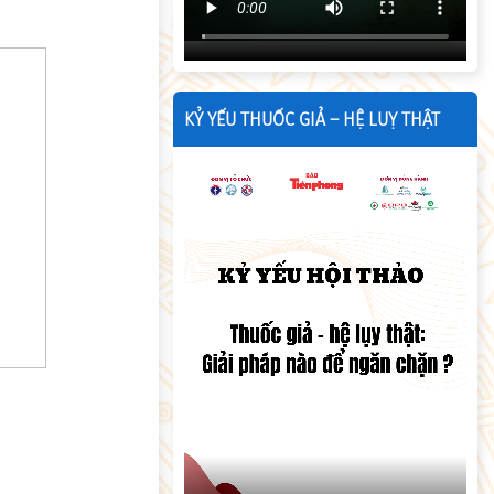
KỶ YẾU THUỐC GIẢ – HỆ LUỴ THẬT