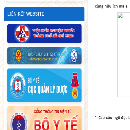
cùng hữu ích mà ai 
LIÊN KẾT WEBSITE
1. Cấp cứu ngộ độc