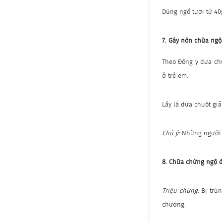
Dùng ngổ tươi từ 40
7. Gây nôn chữa ngộ
Theo Đông y dưa chuộ
ở trẻ em.
Lấy lá dưa chuột gi
Chú ý:
Những người 
8. Chữa chứng ngộ 
Triệu chứng
: Bị tr
chướng.