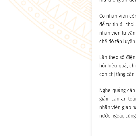
Cô nhân viên còn
để tự tin đi chơ
nhân viên tư vấn
chế độ tập luyện
Lần theo số điện
hỏi hiệu quả, ch
con chị tăng cân 
Nghe quảng cáo 
giảm cân an toà
nhân viên giao h
nước ngoài, cùng