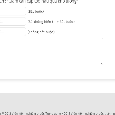
ẩm: "Giảm cân cấp tốc, hậu quả khó lường"
(Bắt buộc)
(Sẽ không hiển thị) (Bắt buộc)
(Không bắt buộc)
 © 2013 Viện Kiểm nghiệm thuốc Trung ương – 2018 Viện Kiểm nghiệm thuốc thành p