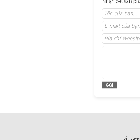
Nhận xét sản ph
Bản quyền