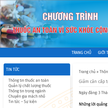
TRANG CHỦ
GIỚI 
TIN TỨC
Trang chủ
»
Thôn
Thông tin thuốc an toàn
Giảm cân cấp t
Quản lý chất lượng thuốc
Thông tin trong ngành
Ngày đăng: 3 Thá
Chuyên gia mách nhỏ
Tin tức – Sự kiện
Những lời quảng 