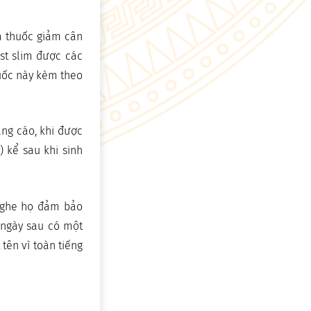
a thuốc giảm cân
est slim được các
huốc này kèm theo
ng cáo, khi được
) kể sau khi sinh
 nghe họ đảm bảo
 ngày sau có một
tên vì toàn tiếng