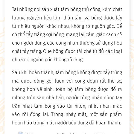
Tại những nơi sản xuất tăm bông thủ công, kém chất
lượng, nguyên liệu làm thân tăm và bông được lấy
từ nhiều nguồn khác nhau, không rõ nguồn gốc. Để
có thể tẩy trắng sợi bông, mang lại cảm giác sạch sẽ
cho người dùng, các công nhân thường sử dụng hóa
chất tẩy trắng. Que bông được tái chế từ đủ các loại
nhựa có nguồn gốc không rõ ràng.
Sau khi hoàn thành, tăm bông không được tẩy trùng
mà được đóng gói luôn với công đoạn rất thô sơ,
không hợp vệ sinh: toàn bộ tăm bông được đổ ra
nilong trên sàn nhà bẩn, người công nhân dùng tay
trần nhặt tăm bông vào túi nilon, nhét nhãn mác
vào rồi đóng lại. Trong nháy mắt, một sản phẩm
hoàn hảo trong mắt người tiêu dùng đã hoàn thành.