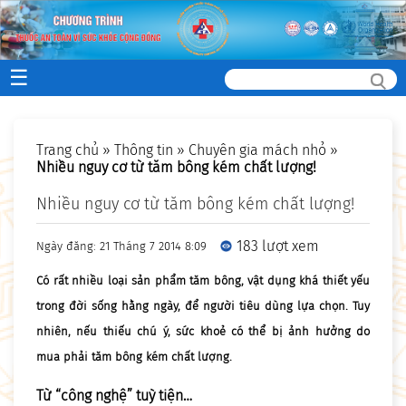
☰
Trang chủ
»
Thông tin
»
Chuyên gia mách nhỏ
»
Nhiều nguy cơ từ tăm bông kém chất lượng!
Nhiều nguy cơ từ tăm bông kém chất lượng!
183 lượt xem
Ngày đăng: 21 Tháng 7 2014 8:09
Có rất nhiều loại sản phẩm tăm bông, vật dụng khá thiết yếu
trong đời sống hằng ngày, để người tiêu dùng lựa chọn. Tuy
nhiên, nếu thiếu chú ý, sức khoẻ có thể bị ảnh hưởng do
mua phải tăm bông kém chất lượng.
Từ “công nghệ” tuỳ tiện…