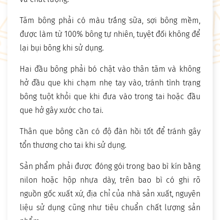
Tăm bông phải có màu trắng sữa, sợi bông mềm,
được làm từ 100% bông tự nhiên, tuyệt đối không để
lại bụi bông khi sử dụng.
Hai đầu bông phải bó chặt vào thân tăm và không
hở đầu que khi chạm nhẹ tay vào, tránh tình trạng
bông tuột khỏi que khi đưa vào trong tai hoặc đầu
que hở gây xước cho tai.
Thân que bông cần có độ đàn hồi tốt để tránh gây
tổn thương cho tai khi sử dụng.
Sản phẩm phải được đóng gói trong bao bì kín bằng
nilon hoặc hộp nhựa dày, trên bao bì có ghi rõ
nguồn gốc xuất xứ, địa chỉ của nhà sản xuất, nguyên
liệu sử dụng cũng như tiêu chuẩn chất lượng sản