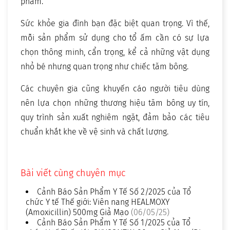
phẩm.
Sức khỏe gia đình bạn đặc biệt quan trọng. Vì thế,
mỗi sản phẩm sử dụng cho tổ ấm cần có sự lựa
chọn thông minh, cẩn trọng, kể cả những vật dụng
nhỏ bé nhưng quan trọng như chiếc tăm bông.
Các chuyên gia cũng khuyến cáo người tiêu dùng
nên lựa chọn những thương hiệu tăm bông uy tín,
quy trình sản xuất nghiêm ngặt, đảm bảo các tiêu
chuẩn khắt khe về vệ sinh và chất lượng.
Bài viết cùng chuyên mục
Cảnh Báo Sản Phẩm Y Tế Số 2/2025 của Tổ
chức Y tế Thế giới: Viên nang HEALMOXY
(Amoxicillin) 500mg Giả Mạo
(06/05/25)
Cảnh Báo Sản Phẩm Y Tế Số 1/2025 của Tổ