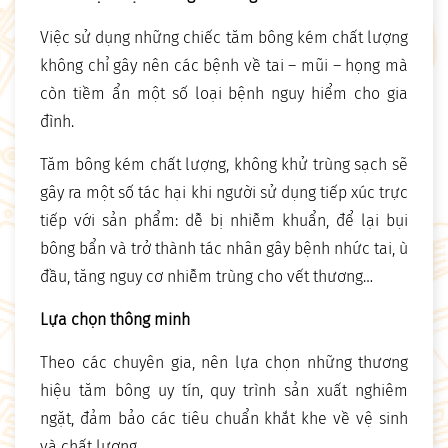
Việc sử dụng những chiếc tăm bông kém chất lượng
không chỉ gây nên các bệnh về tai – mũi – họng mà
còn tiềm ẩn một số loại bệnh nguy hiểm cho gia
đình.
Tăm bông kém chất lượng, không khử trùng sạch sẽ
gây ra một số tác hại khi người sử dụng tiếp xúc trực
tiếp với sản phẩm: dễ bị nhiễm khuẩn, để lại bụi
bông bẩn và trở thành tác nhân gây bệnh nhức tai, ù
đầu, tăng nguy cơ nhiễm trùng cho vết thương…
Lựa chọn thông minh
Theo các chuyên gia, nên lựa chọn những thương
hiệu tăm bông uy tín, quy trình sản xuất nghiêm
ngặt, đảm bảo các tiêu chuẩn khắt khe về vệ sinh
và chất lượng.