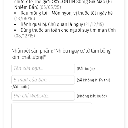
chức Y tế Thế giới: OXYCONTIN 80mg Giả Mạo (Bị
Nhiễm Bẩn)
(06/05/25)
Rau mồng tơi – Món ngon, vị thuốc tốt ngày hè
(13/06/16)
Bệnh quai bị: Chủ quan là nguy
(21/12/15)
Dùng thuốc an toàn cho người suy tim mạn tính
(08/12/15)
Nhận xét sản phẩm: "Nhiều nguy cơ từ tăm bông
kém chất lượng!"
(Bắt buộc)
(Sẽ không hiển thị)
(Bắt buộc)
(Không bắt buộc)