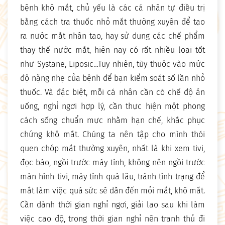
bệnh khô mắt, chủ yếu là các cá nhân tự điều trị
bằng cách tra thuốc nhỏ mắt thường xuyên để tạo
ra nước mắt nhân tạo, hay sử dụng các chế phẩm
thay thế nước mắt, hiện nay có rất nhiều loại tốt
như Systane, Liposic…Tuy nhiên, tùy thuộc vào mức
độ nặng nhẹ của bệnh để bạn kiểm soát số lần nhỏ
thuốc. Và đặc biệt, mỗi cá nhân cần có chế độ ăn
uống, nghỉ ngơi hợp lý, cần thực hiện một phong
cách sống chuẩn mực nhằm hạn chế, khắc phục
chứng khô mắt. Chúng ta nên tập cho mình thói
quen chớp mắt thường xuyên, nhất là khi xem tivi,
đọc báo, ngồi trước máy tính, không nên ngồi trước
màn hình tivi, máy tính quá lâu, tránh tình trạng để
mắt làm việc quá sức sẽ dẫn đến mỏi mắt, khô mắt.
Cần dành thời gian nghỉ ngơi, giải lao sau khi làm
việc cao độ, trong thời gian nghỉ nên tranh thủ đi