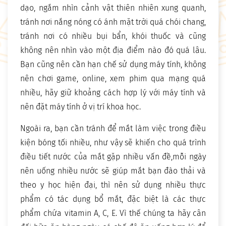
dạo, ngắm nhìn cảnh vật thiên nhiên xung quanh,
tránh nơi nắng nóng có ánh mặt trời quá chói chang,
tránh nơi có nhiều bụi bẩn, khói thuốc và cũng
không nên nhìn vào một địa điểm nào đó quá lâu.
Bạn cũng nên cần hạn chế sử dụng máy tính, không
nên chơi game, online, xem phim qua mạng quá
nhiều, hãy giữ khoảng cách hợp lý với máy tính và
nên đặt máy tính ở vị trí khoa học.
Ngoài ra, bạn cần tránh để mắt làm việc trong điều
kiện bóng tối nhiều, như vậy sẽ khiến cho quá trình
điều tiết nước của mắt gặp nhiều vấn đề,mỗi ngày
nên uống nhiều nước sẽ giúp mắt bạn đào thải và
theo y học hiện đại, thì nên sử dụng nhiều thực
phẩm có tác dụng bổ mắt, đặc biệt là các thực
phẩm chứa vitamin A, C, E. Vì thế chúng ta hãy cân