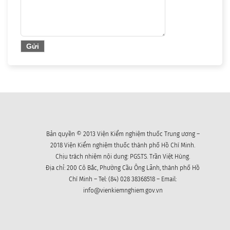
Bản quyền © 2013 Viện Kiểm nghiệm thuốc Trung ương –
2018 Viện Kiểm nghiệm thuốc thành phố Hồ Chí Minh.
Chịu trách nhiệm nội dung: PGS.TS. Trần Việt Hùng.
Địa chỉ: 200 Cô Bắc, Phường Cầu Ông Lãnh, thành phố Hồ
Chí Minh – Tel: (84) 028 38368518 – Email:
info@vienkiemnghiem.gov.vn