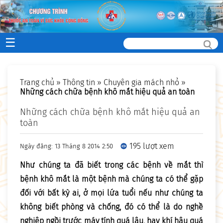
☰
Trang chủ
»
Thông tin
»
Chuyên gia mách nhỏ
»
Những cách chữa bệnh khô mắt hiệu quả an toàn
Những cách chữa bệnh khô mắt hiệu quả an
toàn
195 lượt xem
Ngày đăng: 13 Tháng 8 2014 2:50
Như chúng ta đã biết trong
các bệnh về mắt
thì
bệnh khô mắt là một bệnh mà chúng ta có thể gặp
đối với bất kỳ ai, ở mọi lứa tuổi nếu như chúng ta
không biết phòng và chống, đó có thể là do nghề
nghiệp ngồi trước máy tính quá lâu, hay khí hậu quá