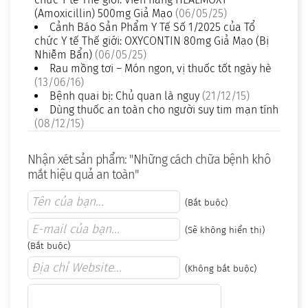
(Amoxicillin) 500mg Giả Mạo
(06/05/25)
Cảnh Báo Sản Phẩm Y Tế Số 1/2025 của Tổ
chức Y tế Thế giới: OXYCONTIN 80mg Giả Mạo (Bị
Nhiễm Bẩn)
(06/05/25)
Rau mồng tơi – Món ngon, vị thuốc tốt ngày hè
(13/06/16)
Bệnh quai bị: Chủ quan là nguy
(21/12/15)
Dùng thuốc an toàn cho người suy tim mạn tính
(08/12/15)
Nhận xét sản phẩm: "Những cách chữa bệnh khô
mắt hiệu quả an toàn"
(Bắt buộc)
(Sẽ không hiển thị)
(Bắt buộc)
(Không bắt buộc)