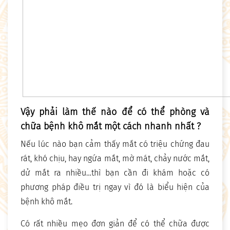
Vậy phải làm thế nào để có thể phòng và
chữa bệnh khô mắt một cách nhanh nhất ?
Nếu lúc nào bạn cảm thấy mắt có triệu chứng đau
rát, khó chịu, hay ngứa mắt, mờ mát, chảy nước mắt,
dử mắt ra nhiều…thì bạn cần đi khám hoặc có
phương pháp điều trị ngay vì đó là biểu hiện của
bệnh khô mắt.
Có rất nhiều mẹo đơn giản để có thể chữa được