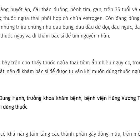
ăng huyết áp, đái tháo đường, bệnh tim, gan, trên 35 tuổi và
 thuốc ngừa thai phối hợp có chứa estrogen. Còn đang dùng
những triệu chứng như đau bụng, đau đầu dữ dội, đau ngực, đa
thuốc ngay và đi khám bác sĩ để tìm nguyên nhân.
 bày trên cho thấy thuốc ngừa thai tiềm ẩn nhiều nguy cơ, tr
ất, nên đi khám bác sĩ để được tư vấn khi muốn dùng thuốc ngừ
 Dung Hạnh, trưởng khoa khám bệnh, bệnh viện Hùng Vương 
i dùng thuốc
 có khả năng làm tăng các thành phần gây đông máu, trên mộ