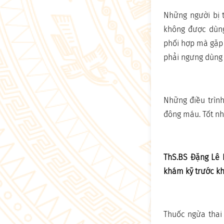
Những người bị t
không được dùng
phối hợp mà gặp 
phải ngưng dùng 
Những điều trình
đông máu. Tốt nh
ThS.BS Đặng Lê
khám kỹ trước kh
Thuốc ngừa thai