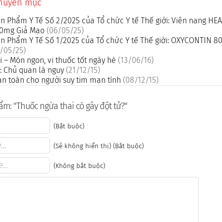
chuyên mục
n Phẩm Y Tế Số 2/2025 của Tổ chức Y tế Thế giới: Viên nang H
500mg Giả Mạo
(06/05/25)
n Phẩm Y Tế Số 1/2025 của Tổ chức Y tế Thế giới: OXYCONTIN 8
/05/25)
 – Món ngon, vị thuốc tốt ngày hè
(13/06/16)
: Chủ quan là nguy
(21/12/15)
n toàn cho người suy tim mạn tính
(08/12/15)
m: "Thuốc ngừa thai có gây đột tử?"
(Bắt buộc)
(Sẽ không hiển thị) (Bắt buộc)
(Không bắt buộc)