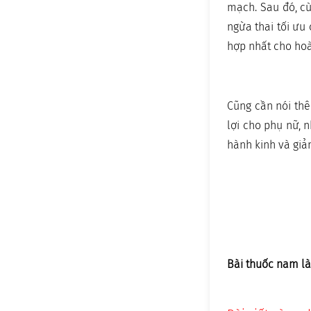
mạch. Sau đó, cù
ngừa thai tối ưu
hợp nhất cho ho
Cũng cần nói thê
lợi cho phụ nữ, 
hành kinh và giả
Bài thuốc nam là