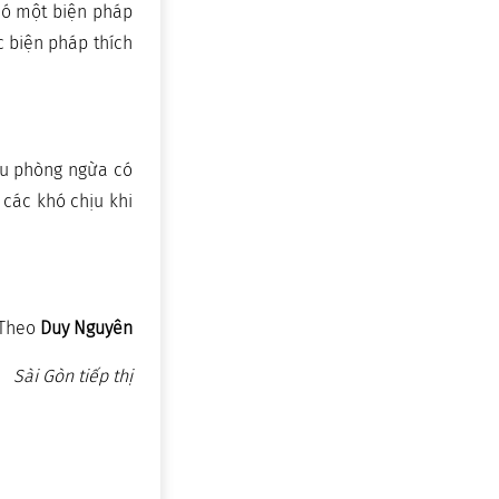
có một biện pháp
c biện pháp thích
ều phòng ngừa có
 các khó chịu khi
Theo
Duy Nguyên
Sài Gòn tiếp thị