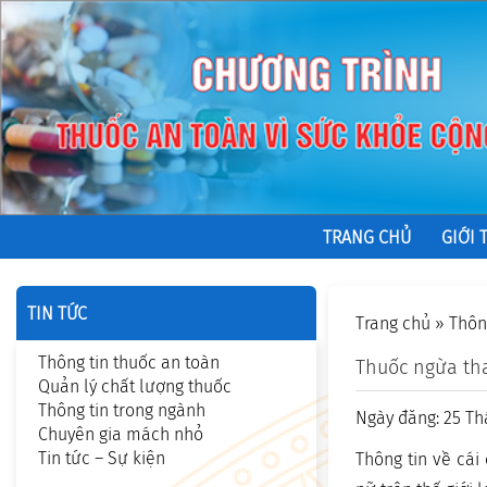
TRANG CHỦ
GIỚI 
TIN TỨC
Trang chủ
»
Thôn
Thông tin thuốc an toàn
Thuốc ngừa tha
Quản lý chất lượng thuốc
Thông tin trong ngành
Ngày đăng: 25 Th
Chuyên gia mách nhỏ
Tin tức – Sự kiện
Thông tin về cái