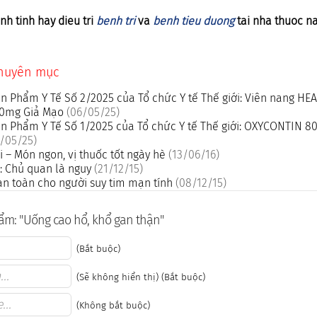
nh tinh hay dieu tri
benh tri
va
benh tieu duong
tai nha thuoc n
chuyên mục
n Phẩm Y Tế Số 2/2025 của Tổ chức Y tế Thế giới: Viên nang H
500mg Giả Mạo
(06/05/25)
n Phẩm Y Tế Số 1/2025 của Tổ chức Y tế Thế giới: OXYCONTIN 8
/05/25)
 – Món ngon, vị thuốc tốt ngày hè
(13/06/16)
: Chủ quan là nguy
(21/12/15)
n toàn cho người suy tim mạn tính
(08/12/15)
ẩm: "Uống cao hổ, khổ gan thận"
(Bắt buộc)
(Sẽ không hiển thị) (Bắt buộc)
(Không bắt buộc)