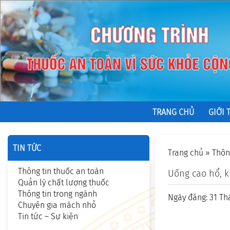
TRANG CHỦ
GIỚI 
TIN TỨC
Trang chủ
»
Thôn
Thông tin thuốc an toàn
Uống cao hổ, 
Quản lý chất lượng thuốc
Thông tin trong ngành
Ngày đăng: 31 Th
Chuyên gia mách nhỏ
Tin tức – Sự kiện