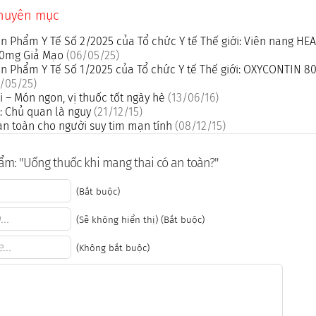
chuyên mục
n Phẩm Y Tế Số 2/2025 của Tổ chức Y tế Thế giới: Viên nang H
500mg Giả Mạo
(06/05/25)
n Phẩm Y Tế Số 1/2025 của Tổ chức Y tế Thế giới: OXYCONTIN 8
/05/25)
 – Món ngon, vị thuốc tốt ngày hè
(13/06/16)
: Chủ quan là nguy
(21/12/15)
n toàn cho người suy tim mạn tính
(08/12/15)
m: "Uống thuốc khi mang thai có an toàn?"
(Bắt buộc)
(Sẽ không hiển thị) (Bắt buộc)
(Không bắt buộc)