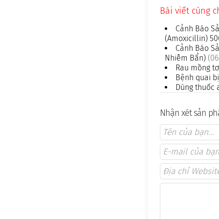
Bài viết cùng 
Cảnh Báo Sả
(Amoxicillin) 
Cảnh Báo Sả
Nhiễm Bẩn)
(06
Rau mồng tơi
Bệnh quai bị
Dùng thuốc a
Nhận xét sản phẩ