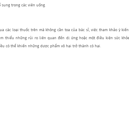
ổ sung trong các viên uống.
ua các loại thuốc trên mà không cần toa của bác sĩ, việc tham khảo ý kiế
iảm thiểu những rủi ro liên quan đến dị ứng hoặc một điều kiện sức kh
iều có thể khiến những dược phẩm vô hại trở thành có hại.