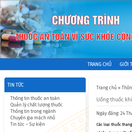
TRANG CHỦ
GIỚI 
TIN TỨC
Trang chủ
»
Thôn
Thông tin thuốc an toàn
Uống thuốc khi
Quản lý chất lượng thuốc
Thông tin trong ngành
Ngày đăng: 24 Th
Chuyên gia mách nhỏ
Tin tức – Sự kiện
Các loại thuốc than