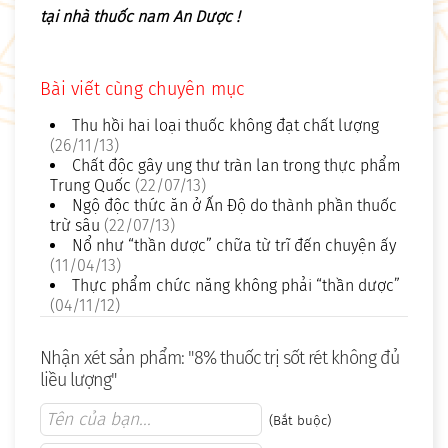
tại nhà thuốc nam An Dược !
Bài viết cùng chuyên mục
Thu hồi hai loại thuốc không đạt chất lượng
(26/11/13)
Chất độc gây ung thư tràn lan trong thực phẩm
Trung Quốc
(22/07/13)
Ngộ độc thức ăn ở Ấn Độ do thành phần thuốc
trừ sâu
(22/07/13)
Nổ như “thần dược” chữa từ trĩ đến chuyện ấy
(11/04/13)
Thực phẩm chức năng không phải “thần dược”
(04/11/12)
Nhận xét sản phẩm: "8% thuốc trị sốt rét không đủ
liều lượng"
(Bắt buộc)