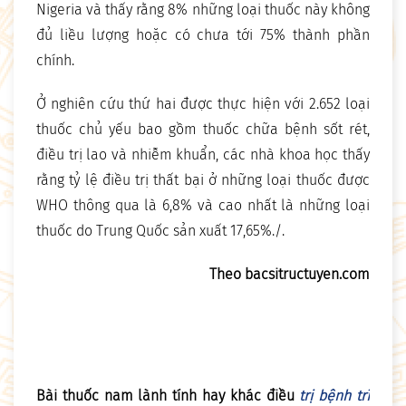
Nigeria và thấy rằng 8% những loại thuốc này không
đủ liều lượng hoặc có chưa tới 75% thành phần
chính.
Ở nghiên cứu thứ hai được thực hiện với 2.652 loại
thuốc chủ yếu bao gồm thuốc chữa bệnh sốt rét,
điều trị lao và nhiễm khuẩn, các nhà khoa học thấy
rằng tỷ lệ điều trị thất bại ở những loại thuốc được
WHO thông qua là 6,8% và cao nhất là những loại
thuốc do Trung Quốc sản xuất 17,65%./.
Theo bacsitructuyen.com
Bài thuốc nam lành tính hay khác điều
trị bệnh trĩ