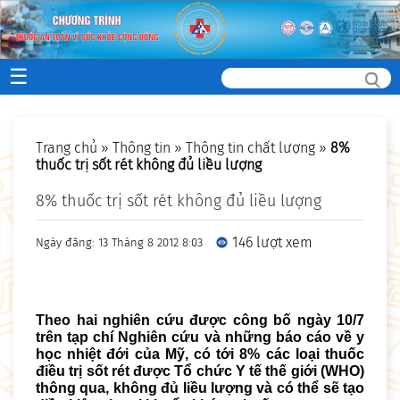
☰
Trang chủ
»
Thông tin
»
Thông tin chất lượng
»
8%
thuốc trị sốt rét không đủ liều lượng
8% thuốc trị sốt rét không đủ liều lượng
146 lượt xem
Ngày đăng: 13 Tháng 8 2012 8:03
Theo hai nghiên cứu được công bố ngày 10/7
trên tạp chí Nghiên cứu và những báo cáo về y
học nhiệt đới của Mỹ, có tới 8% các loại thuốc
điều trị sốt rét được Tổ chức Y tế thế giới (WHO)
thông qua, không đủ liều lượng và có thể sẽ tạo