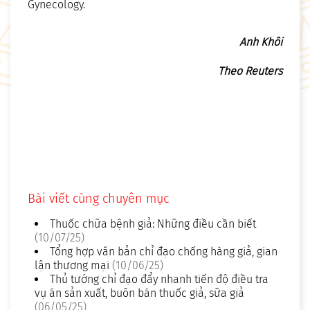
Gynecology.
Anh Khôi
Theo
Reuters
Bài viết cùng chuyên mục
Thuốc chữa bệnh giả: Những điều cần biết
(10/07/25)
Tổng hợp văn bản chỉ đạo chống hàng giả, gian
lận thương mại
(10/06/25)
Thủ tướng chỉ đạo đẩy nhanh tiến độ điều tra
vụ án sản xuất, buôn bán thuốc giả, sữa giả
(06/05/25)