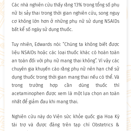
Các nhà nghiên cứu thấy rằng 13% trong tổng số phụ
nữ bị sảy thai trong thời gian nghiên cứu, song nguy
cơ không lớn hơn ở những phụ nữ sử dụng NSAIDs
bất kể số ngày sử dụng thuốc.
Tuy nhiên, Edwards nói: “Chúng ta không biết được
liệu NSAIDs hoặc các loại thuốc khác có hoàn toàn
an toàn đối với phụ nữ mang thai không”. Vì vậy các
chuyên gia khuyến cáo rằng phụ nữ nên hạn chế sử
dụng thuốc trong thời gian mang thai nếu có thể. Và
trong trường hợp cần dùng thuốc thì
acetaminophen được xem là một lựa chọn an toàn
nhất để giảm đau khi mang thai.
Nghiên cứu này do Viện sức khỏe quốc gia Hoa Kỳ
tài trợ và được đăng trên tạp chí Obstetrics &