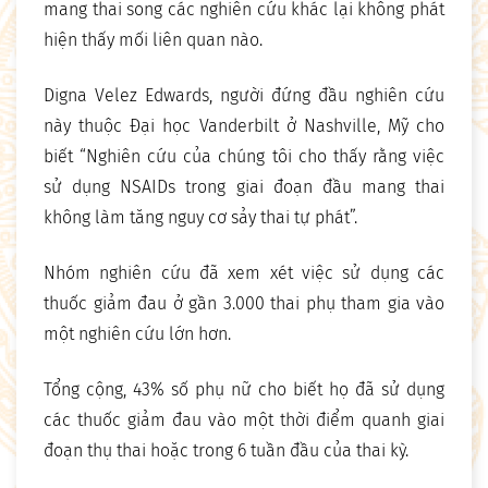
mang thai song các nghiên cứu khác lại không phát
hiện thấy mối liên quan nào.
Digna Velez Edwards, người đứng đầu nghiên cứu
này thuộc Đại học Vanderbilt ở Nashville, Mỹ cho
biết “Nghiên cứu của chúng tôi cho thấy rằng việc
sử dụng NSAIDs trong giai đoạn đầu mang thai
không làm tăng nguy cơ sảy thai tự phát”.
Nhóm nghiên cứu đã xem xét việc sử dụng các
thuốc giảm đau ở gần 3.000 thai phụ tham gia vào
một nghiên cứu lớn hơn.
Tổng cộng, 43% số phụ nữ cho biết họ đã sử dụng
các thuốc giảm đau vào một thời điểm quanh giai
đoạn thụ thai hoặc trong 6 tuần đầu của thai kỳ.