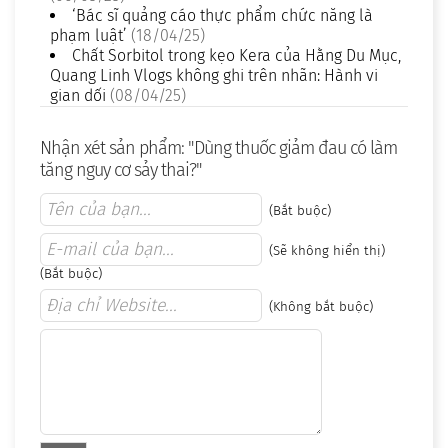
‘Bác sĩ quảng cáo thực phẩm chức năng là
phạm luật’
(18/04/25)
Chất Sorbitol trong kẹo Kera của Hằng Du Mục,
Quang Linh Vlogs không ghi trên nhãn: Hành vi
gian dối
(08/04/25)
Nhận xét sản phẩm: "Dùng thuốc giảm đau có làm
tăng nguy cơ sảy thai?"
(Bắt buộc)
(Sẽ không hiển thị)
(Bắt buộc)
(Không bắt buộc)